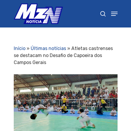
Pressione Enter para pesquisar ou ESC para
fechar
Início
»
Últimas notícias
»
Atletas castrenses
se destacam no Desafio de Capoeira dos
Campos Gerais