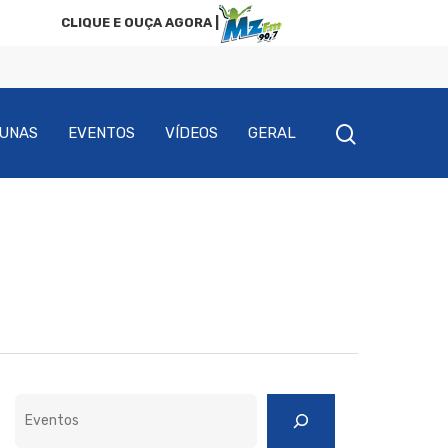
CLIQUE E OUÇA AGORA |
UNAS
EVENTOS
VÍDEOS
GERAL
Pesquisar