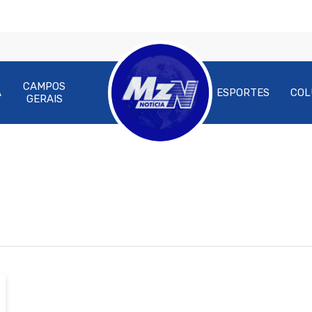
CAMPOS
A
ESPORTES
COL
GERAIS
ra fechar