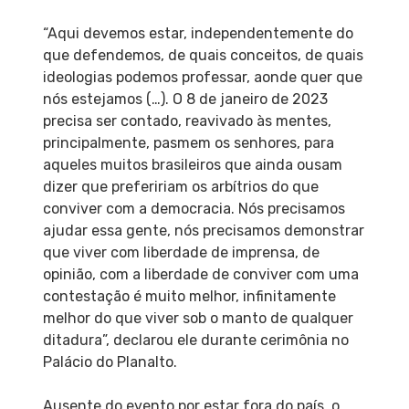
“Aqui devemos estar, independentemente do
que defendemos, de quais conceitos, de quais
ideologias podemos professar, aonde quer que
nós estejamos (…). O 8 de janeiro de 2023
precisa ser contado, reavivado às mentes,
principalmente, pasmem os senhores, para
aqueles muitos brasileiros que ainda ousam
dizer que prefeririam os arbítrios do que
conviver com a democracia. Nós precisamos
ajudar essa gente, nós precisamos demonstrar
que viver com liberdade de imprensa, de
opinião, com a liberdade de conviver com uma
contestação é muito melhor, infinitamente
melhor do que viver sob o manto de qualquer
ditadura”, declarou ele durante cerimônia no
Palácio do Planalto.
Ausente do evento por estar fora do país, o