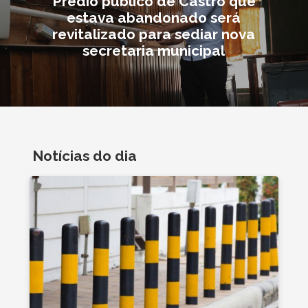
Prédio público de Castro que
estava abandonado será
revitalizado para sediar nova
secretaria municipal
Notícias do dia