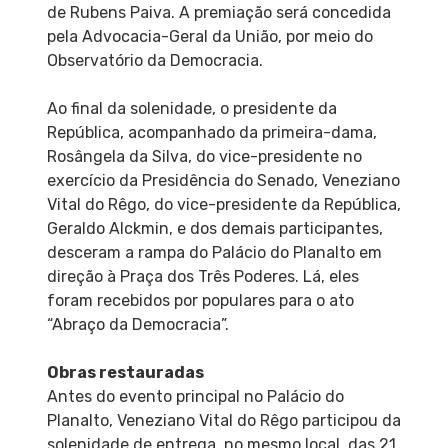
de Rubens Paiva. A premiação será concedida
pela Advocacia-Geral da União, por meio do
Observatório da Democracia.
Ao final da solenidade, o presidente da
República, acompanhado da primeira-dama,
Rosângela da Silva, do vice-presidente no
exercício da Presidência do Senado, Veneziano
Vital do Rêgo, do vice-presidente da República,
Geraldo Alckmin, e dos demais participantes,
desceram a rampa do Palácio do Planalto em
direção à Praça dos Três Poderes. Lá, eles
foram recebidos por populares para o ato
“Abraço da Democracia”.
Obras restauradas
Antes do evento principal no Palácio do
Planalto, Veneziano Vital do Rêgo participou da
solenidade de entrega, no mesmo local, das 21