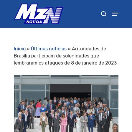
Pressione Enter para pesquisar ou ESC para
fechar
Início
»
Últimas notícias
»
Autoridades de
Brasília participam de solenidades que
lembraram os ataques de 8 de janeiro de 2023