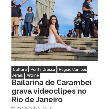
Cultura
Ponta Grossa
Região Campos
Gerais
Vitrine
Bailarina de Carambeí
grava videoclipes no
Rio de Janeiro
29/06/2023 | 16:12