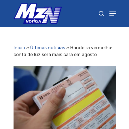
Pressione Enter para pesquisar ou ESC para
fechar
Início
»
Últimas notícias
»
Bandeira vermelha:
conta de luz será mais cara em agosto