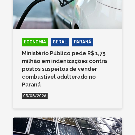
ECONOMIA
GERAL
PARANÁ
Ministério Público pede R$ 1,75
milhão em indenizações contra
postos suspeitos de vender
combustível adulterado no
Paraná
03/08/2026