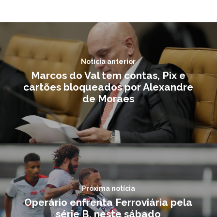
Notícia anterior
Marcos do Val tem contas, Pix e
cartões bloqueados por Alexandre
de Moraes
Próxima notícia
Operário enfrenta Ferroviária pela
série B, neste sábado