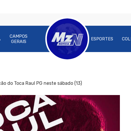
CAMPOS
A
ESPORTES
COL
GERAIS
ção do Toca Raul PG neste sábado (13)