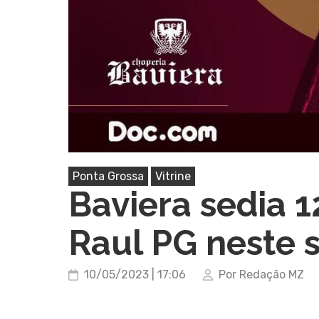
Ponta Grossa
Vitrine
Baviera sedia 1
Raul PG neste 
10/05/2023 | 17:06
Por Redação MZ