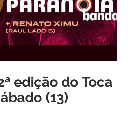
2ª edição do Toca
sábado (13)