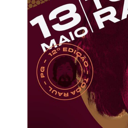
Pressione Enter para pesquisar ou ESC pa