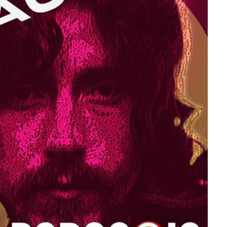
ra fechar