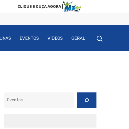
CLIQUE E OUÇA AGORA |
UNAS
EVENTOS
VÍDEOS
GERAL
Pesquisar