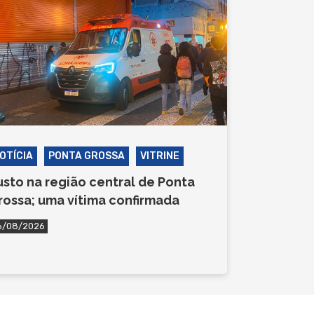
OTÍCIA
PONTA GROSSA
VITRINE
usto na região central de Ponta
rossa; uma vítima confirmada
6/08/2026