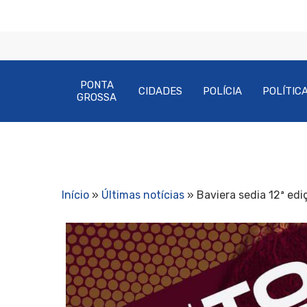
PONTA
CIDADES
POLÍCIA
POLÍTIC
GROSSA
Início
»
Últimas notícias
»
Baviera sedia 12ª edi