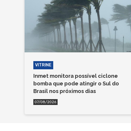
VITRINE
Inmet monitora possível ciclone
bomba que pode atingir o Sul do
Brasil nos próximos dias
07/08/2026