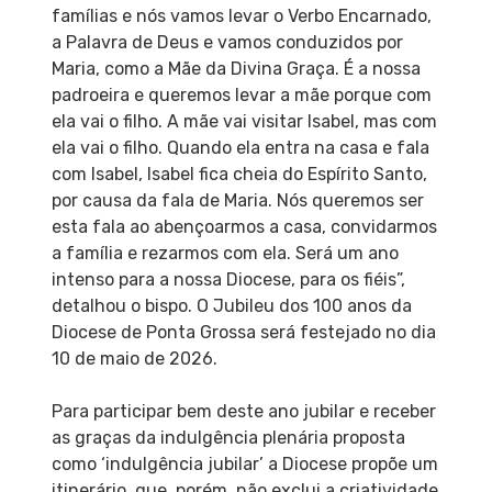
famílias e nós vamos levar o Verbo Encarnado,
a Palavra de Deus e vamos conduzidos por
Maria, como a Mãe da Divina Graça. É a nossa
padroeira e queremos levar a mãe porque com
ela vai o filho. A mãe vai visitar Isabel, mas com
ela vai o filho. Quando ela entra na casa e fala
com Isabel, Isabel fica cheia do Espírito Santo,
por causa da fala de Maria. Nós queremos ser
esta fala ao abençoarmos a casa, convidarmos
a família e rezarmos com ela. Será um ano
intenso para a nossa Diocese, para os fiéis”,
detalhou o bispo. O Jubileu dos 100 anos da
Diocese de Ponta Grossa será festejado no dia
10 de maio de 2026.
Para participar bem deste ano jubilar e receber
as graças da indulgência plenária proposta
como ‘indulgência jubilar’ a Diocese propõe um
itinerário, que, porém, não exclui a criatividade