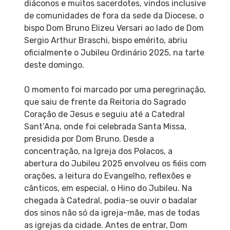
diáconos e muitos sacerdotes, vindos inclusive
de comunidades de fora da sede da Diocese, o
bispo Dom Bruno Elizeu Versari ao lado de Dom
Sergio Arthur Braschi, bispo emérito, abriu
oficialmente o Jubileu Ordinário 2025, na tarte
deste domingo.
O momento foi marcado por uma peregrinação,
que saiu de frente da Reitoria do Sagrado
Coração de Jesus e seguiu até a Catedral
Sant’Ana, onde foi celebrada Santa Missa,
presidida por Dom Bruno. Desde a
concentração, na Igreja dos Polacos, a
abertura do Jubileu 2025 envolveu os fiéis com
orações, a leitura do Evangelho, reflexões e
cânticos, em especial, o Hino do Jubileu. Na
chegada à Catedral, podia-se ouvir o badalar
dos sinos não só da igreja-mãe, mas de todas
as igrejas da cidade. Antes de entrar, Dom