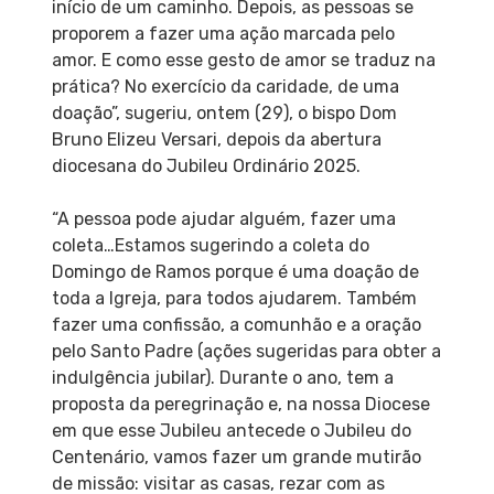
início de um caminho. Depois, as pessoas se
proporem a fazer uma ação marcada pelo
amor. E como esse gesto de amor se traduz na
prática? No exercício da caridade, de uma
doação”, sugeriu, ontem (29), o bispo Dom
Bruno Elizeu Versari, depois da abertura
diocesana do Jubileu Ordinário 2025.
“A pessoa pode ajudar alguém, fazer uma
coleta…Estamos sugerindo a coleta do
Domingo de Ramos porque é uma doação de
toda a Igreja, para todos ajudarem. Também
fazer uma confissão, a comunhão e a oração
pelo Santo Padre (ações sugeridas para obter a
indulgência jubilar). Durante o ano, tem a
proposta da peregrinação e, na nossa Diocese
em que esse Jubileu antecede o Jubileu do
Centenário, vamos fazer um grande mutirão
de missão: visitar as casas, rezar com as