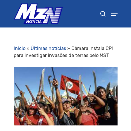
Pressione Enter para pesquisar ou ESC para
fechar
Início
»
Últimas notícias
»
Câmara instala CPI
para investigar invasões de terras pelo MST