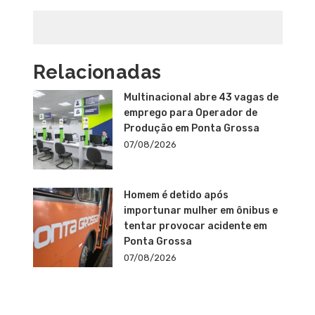
Relacionadas
Multinacional abre 43 vagas de
emprego para Operador de
Produção em Ponta Grossa
07/08/2026
Homem é detido após
importunar mulher em ônibus e
tentar provocar acidente em
Ponta Grossa
07/08/2026