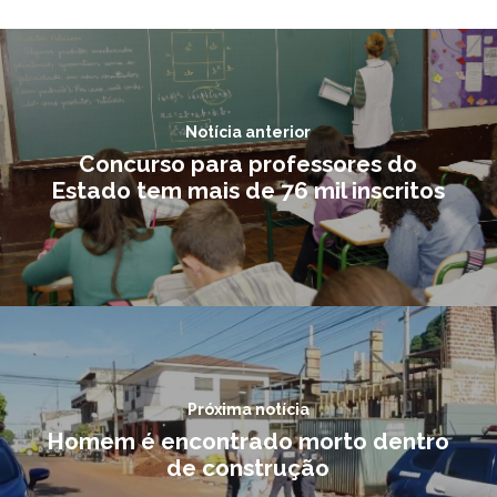
Notícia anterior
Concurso para professores do
Estado tem mais de 76 mil inscritos
Próxima notícia
Homem é encontrado morto dentro
de construção