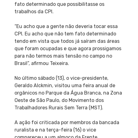
fato determinado que possibilitasse os
trabalhos da CPI.
“Eu acho que a gente não deveria tocar essa
CPI. Eu acho que não tem fato determinado
tendo em vista que todos já saíram das áreas
que foram ocupadas e que agora prossigamos
para não termos mais tensão no campo no
Brasil”, afirmou Teixeira.
No último sábado (13), o vice-presidente,
Geraldo Alckmin, visitou uma feira anual de
orgânicos no Parque da Água Branca, na Zona
Oeste de São Paulo, do Movimento dos
Trabalhadores Rurais Sem Terra (MST).
A ação foi criticada por membros da bancada
ruralista e na terça-feira (16) o vice
compareceu a um almoço da Frente