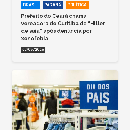
BRASIL
PARANÁ
POLÍTICA
Prefeito do Ceará chama
vereadora de Curitiba de “Hitler
de saia” após denúncia por
xenofobia
07/08/2026