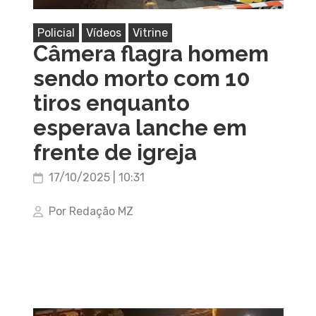
Policial
Vídeos
Vitrine
Câmera flagra homem
sendo morto com 10
tiros enquanto
esperava lanche em
frente de igreja
17/10/2025 | 10:31
Por Redação MZ
Tocador