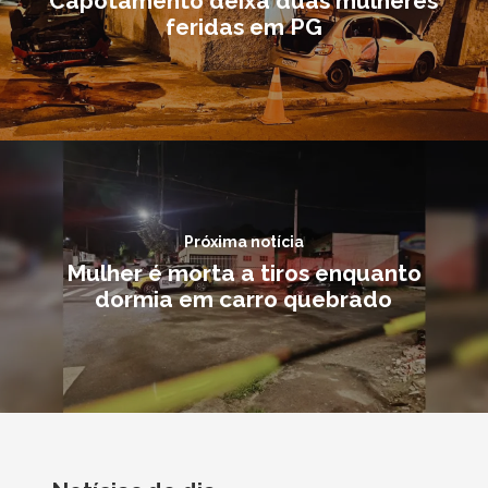
Capotamento deixa duas mulheres
feridas em PG
Próxima notícia
Mulher é morta a tiros enquanto
dormia em carro quebrado