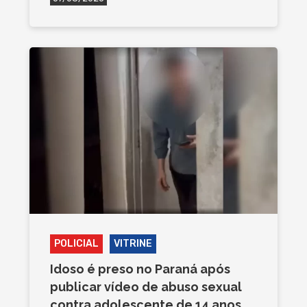
POLICIAL
VITRINE
Idoso é preso no Paraná após
publicar vídeo de abuso sexual
contra adolescente de 14 anos