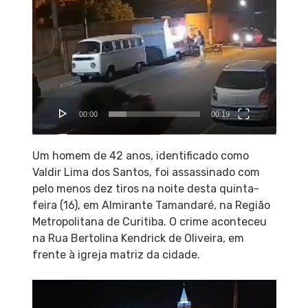
de
vídeo
00:00
00:19
Um homem de 42 anos, identificado como
Valdir Lima dos Santos, foi assassinado com
pelo menos dez tiros na noite desta quinta-
feira (16), em Almirante Tamandaré, na Região
Metropolitana de Curitiba. O crime aconteceu
na Rua Bertolina Kendrick de Oliveira, em
frente à igreja matriz da cidade.