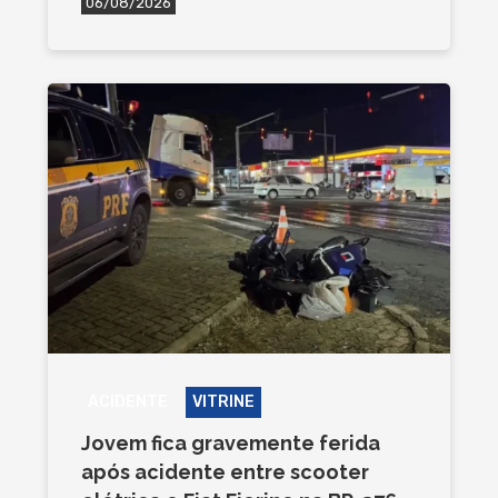
06/08/2026
ACIDENTE
VITRINE
Jovem fica gravemente ferida
após acidente entre scooter