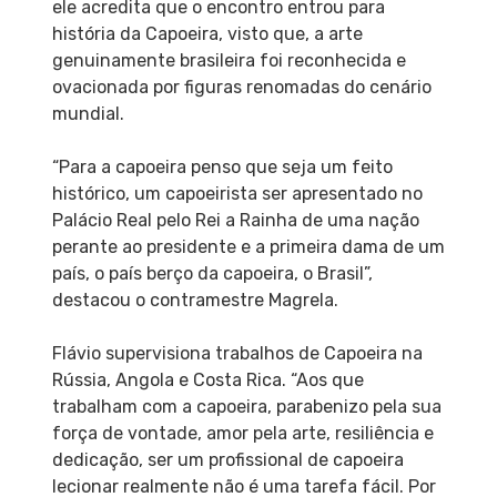
ele acredita que o encontro entrou para
história da Capoeira, visto que, a arte
genuinamente brasileira foi reconhecida e
ovacionada por figuras renomadas do cenário
mundial.
“Para a capoeira penso que seja um feito
histórico, um capoeirista ser apresentado no
Palácio Real pelo Rei a Rainha de uma nação
perante ao presidente e a primeira dama de um
país, o país berço da capoeira, o Brasil”,
destacou o contramestre Magrela.
Flávio supervisiona trabalhos de Capoeira na
Rússia, Angola e Costa Rica. “Aos que
trabalham com a capoeira, parabenizo pela sua
força de vontade, amor pela arte, resiliência e
dedicação, ser um profissional de capoeira
lecionar realmente não é uma tarefa fácil. Por