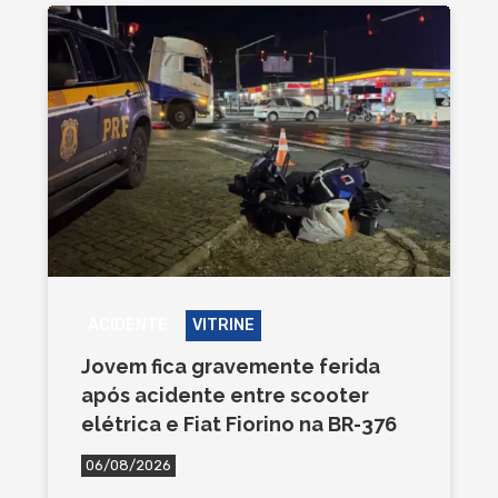
ACIDENTE
VITRINE
Jovem fica gravemente ferida
após acidente entre scooter
elétrica e Fiat Fiorino na BR-376
06/08/2026