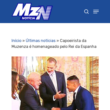
Pressione Enter para pesquisar ou ESC para
fechar
Início
»
Últimas notícias
»
Capoeirista da
Muzenza é homenageado pelo Rei da Espanha