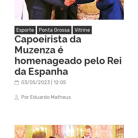
Esporte
Ponta Grossa
Vitrine
Capoeirista da
Muzenza é
homenageado pelo Rei
da Espanha
03/05/2023 | 12:05
Por Eduardo Matheus