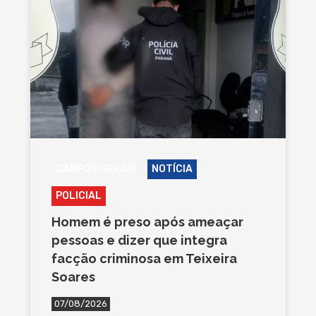
CAMPOS GERAIS
NOTÍCIA
POLICIAL
Homem é preso após ameaçar
pessoas e dizer que integra
facção criminosa em Teixeira
Soares
07/08/2026