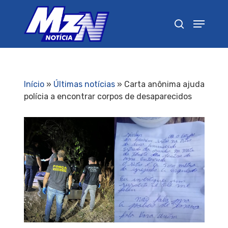
Pressione Enter para pesquisar ou ESC para
fechar
Início
»
Últimas notícias
»
Carta anônima ajuda
polícia a encontrar corpos de desaparecidos