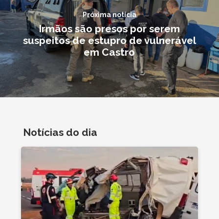
Próxima notícia
Irmãos são presos por serem
suspeitos de estupro de vulnerável
em Castro
Notícias do dia