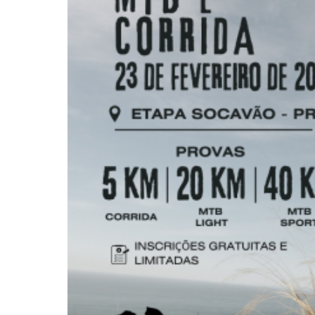
Pressione Enter para pesquisar ou ESC pa