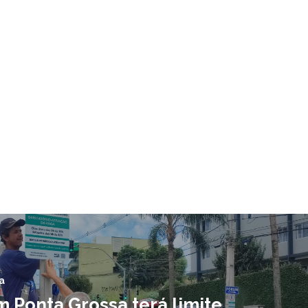
a
m Ponta Grossa terá limite