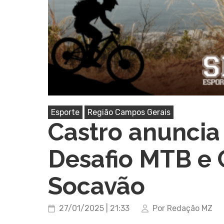
Esporte
Região Campos Gerais
Castro anuncia 
Desafio MTB e 
Socavão
27/01/2025 | 21:33
Por Redação MZ