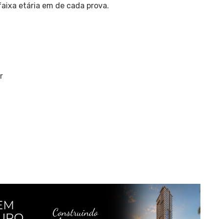
faixa etária em de cada prova.
r