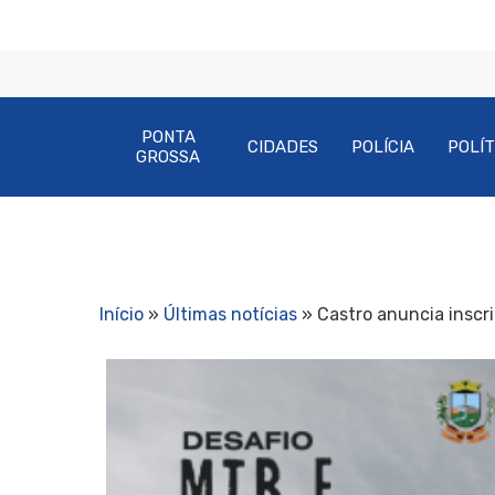
PONTA
CIDADES
POLÍCIA
POLÍT
GROSSA
Início
»
Últimas notícias
»
Castro anuncia inscr