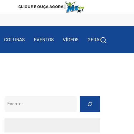
CLIQUE E OUÇA AGORA |
COLUNAS
EVENTOS
VÍDEOS
GERAL
Pesquisar