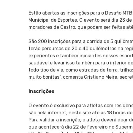
Estão abertas as inscrições para o Desafio MTB
Municipal de Esportes. O evento será dia 23 de
moradores de Castro, que podem ser feitas até
São 200 inscrições para a corrida de 5 quilôme
terão percursos de 20 e 40 quilômetros na regi
experientes e também iniciantes nesses esport
saudável e levar isso também para o interior d
todo tipo de via, como estradas de terra, tril
muito bonitas”, comenta Cristiano Meira, secret
Inscrições
O evento é exclusivo para atletas com residên
são pela internet, neste site até as 18 horas d
Para validar a inscrição, o atleta deverá doar d
que acontecerá dia 22 de fevereiro no Superm