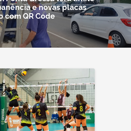
anência e novas placas
o com QR Code