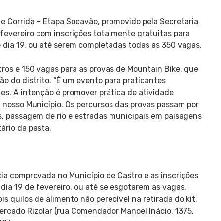
 e Corrida – Etapa Socavão, promovido pela Secretaria
 fevereiro com inscrições totalmente gratuitas para
 dia 19, ou até serem completadas todas as 350 vagas.
tros e 150 vagas para as provas de Mountain Bike, que
ão do distrito. “É um evento para praticantes
es. A intenção é promover prática de atividade
o nosso Município. Os percursos das provas passam por
has, passagem de rio e estradas municipais em paisagens
ário da pasta.
cia comprovada no Município de Castro e as inscrições
o dia 19 de fevereiro, ou até se esgotarem as vagas.
ois quilos de alimento não perecível na retirada do kit,
ercado Rizolar (rua Comendador Manoel Inácio, 1375,