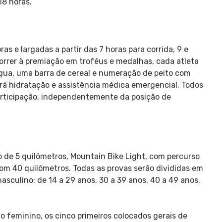
18 horas.
as e largadas a partir das 7 horas para corrida, 9 e
correr à premiação em troféus e medalhas, cada atleta
água, uma barra de cereal e numeração de peito com
ará hidratação e assistência médica emergencial. Todos
articipação, independentemente da posição de
o de 5 quilômetros, Mountain Bike Light, com percurso
com 40 quilômetros. Todas as provas serão divididas em
sculino: de 14 a 29 anos, 30 a 39 anos, 40 a 49 anos,
 feminino, os cinco primeiros colocados gerais de