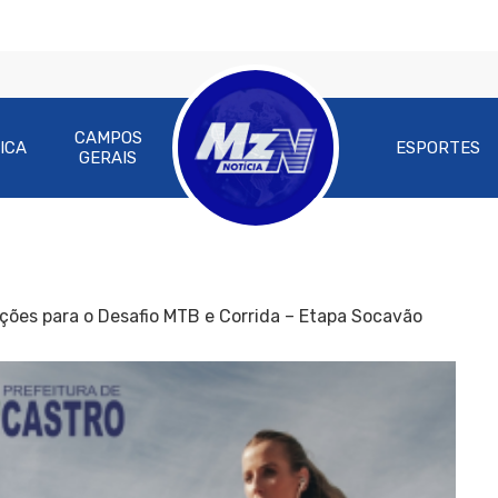
CAMPOS
ICA
ESPORTES
GERAIS
ições para o Desafio MTB e Corrida – Etapa Socavão