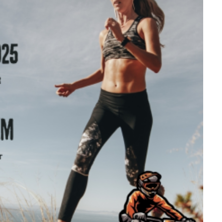
ra fechar