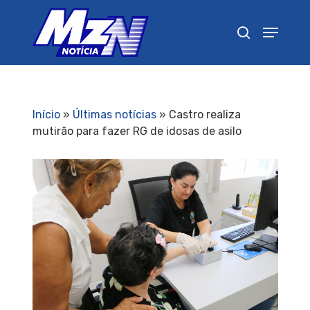
Pressione Enter para pesquisar ou ESC para
fechar
Início
»
Últimas notícias
»
Castro realiza
mutirão para fazer RG de idosas de asilo