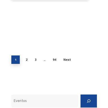
2
3
94
Next
1
…
Pesquisar