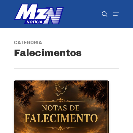
Pressione Enter para pesquisar ou ESC para
fechar
CATEGORIA
Falecimentos