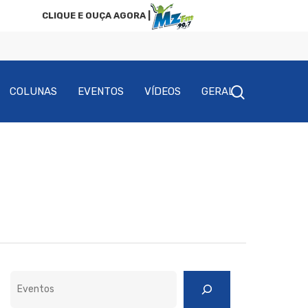
CLIQUE E OUÇA AGORA |
COLUNAS
EVENTOS
VÍDEOS
GERAL
Pesquisar