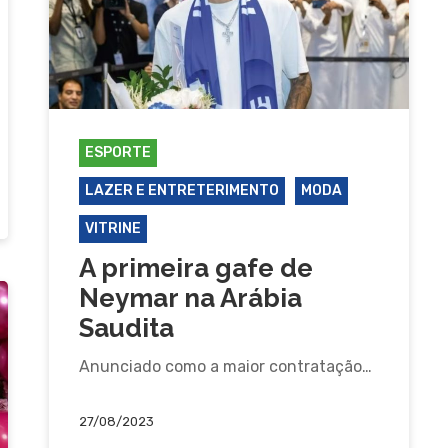
ESPORTE
LAZER E ENTRETERIMENTO
MODA
VITRINE
A primeira gafe de
Neymar na Arábia
Saudita
Anunciado como a maior contratação…
27/08/2023