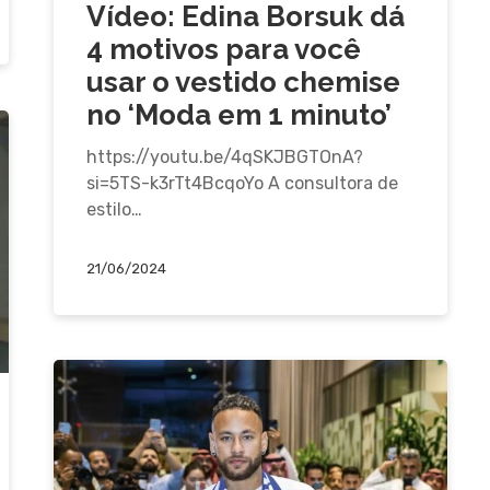
Vídeo: Edina Borsuk dá
4 motivos para você
usar o vestido chemise
no ‘Moda em 1 minuto’
https://youtu.be/4qSKJBGTOnA?
si=5TS-k3rTt4BcqoYo A consultora de
estilo…
21/06/2024