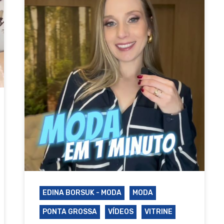
ra fechar
EDINA BORSUK - MODA
MODA
PONTA GROSSA
VÍDEOS
VITRINE