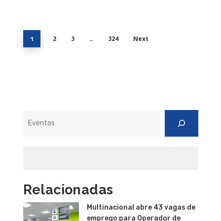
2
3
324
Next
1
…
Pesquisar
Relacionadas
Multinacional abre 43 vagas de
emprego para Operador de