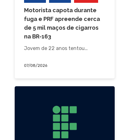
Motorista capota durante
fuga e PRF apreende cerca
de 5 mil maços de cigarros
na BR-163
Jovem de 22 anos tentou…
07/08/2026