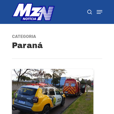
Pressione Enter para pesquisar ou ESC para
fechar
CATEGORIA
Paraná