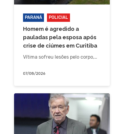
PARANÁ
POLICIAL
Homem é agredido a
pauladas pela esposa após
crise de ciúmes em Curitiba
Vítima sofreu lesões pelo corpo,…
07/08/2026