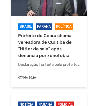
BRASIL
PARANÁ
POLÍTICA
Prefeito do Ceará chama
vereadora de Curitiba de
“Hitler de saia” após
denúncia por xenofobia
Declaração foi feita pelo prefeito…
07/08/2026
NOTÍCIA
PARANÁ
POLICIAL