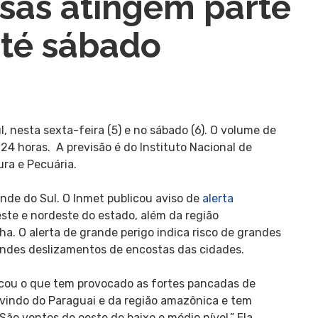
sas atingem parte
até sábado
 nesta sexta-feira (5) e no sábado (6). O volume de
24 horas. A previsão é do Instituto Nacional de
tura e Pecuária.
ande do Sul. O Inmet publicou aviso de
alerta
este e nordeste do estado, além da região
ha. O alerta de grande perigo indica risco de grandes
andes deslizamentos de encostas das cidades.
licou o que tem provocado as fortes pancadas de
 vindo do Paraguai e da região amazônica e tem
São ventos de oeste de baixo e médio nível.” Ela