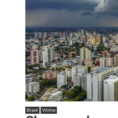
Pressione Enter para pesquisar ou ESC pa
Brasil
Vitrine