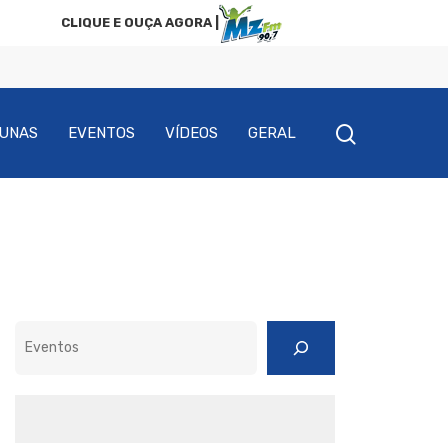
CLIQUE E OUÇA AGORA |
UNAS
EVENTOS
VÍDEOS
GERAL
Pesquisar