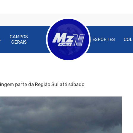
CAMPOS
A
ESPORTES
COL
GERAIS
ingem parte da Região Sul até sábado