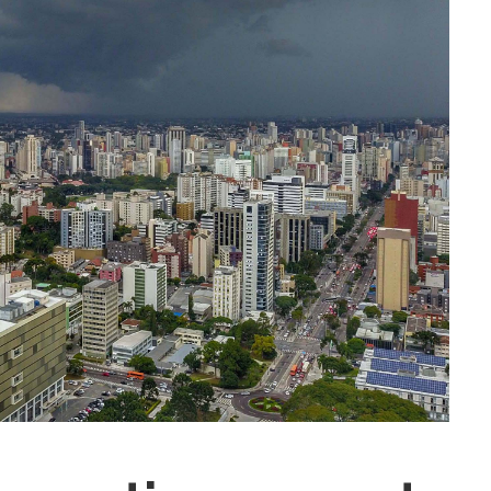
ra fechar