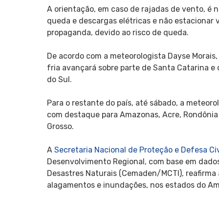
A orientação, em caso de rajadas de vento, é n
queda e descargas elétricas e não estacionar v
propaganda, devido ao risco de queda.
De acordo com a meteorologista Dayse Morais, 
fria avançará sobre parte de Santa Catarina e
do Sul.
Para o restante do país, até sábado, a meteoro
com destaque para Amazonas, Acre, Rondônia e
Grosso.
A
Secretaria Nacional de Proteção e Defesa Civ
Desenvolvimento Regional, com base em dados
Desastres Naturais (Cemaden/MCTI), reafirma 
alagamentos e inundações, nos estados do Am