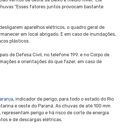
chuvas “Esses fatores juntos provocam bastante
desligarem aparelhos elétricos, o quadro geral de
ermanecer em local abrigado. E em caso de inundações,
acos plásticos.
ais de Defesa Civil, no telefone 199, e no Corpo de
rmações e orientações do que fazer, em caso de
laranja
, indicador de perigo, para todo o estado do Rio
atarina e oeste do Paraná. As chuvas de até 100 mm
 representam perigo e há risco de corte de energia
ntos e de descargas elétricas.