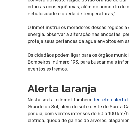
citou as consequências, além do aumento de 
nebulosidade e queda de temperaturas,”
O Inmet instrui os moradores dessas regiões a 
energia; observar a alteração nas encostas; p
proteja seus pertences da água envoltos em s
Os cidadãos podem ligar para os órgãos municip
Bombeiros, número 193, para buscar mais info
eventos extremos.
Alerta laranja
Nesta sexta, o Inmet também
decretou alerta 
Grande do Sul, além do sul e oeste de Santa C
por dia, com ventos intensos de 60 a 100 km/h,
elétrica, queda de galhos de árvores, alagame