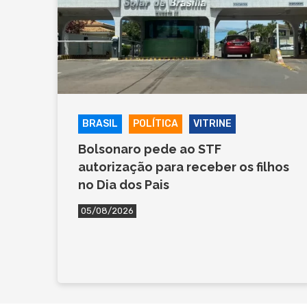
BRASIL
POLÍTICA
VITRINE
Bolsonaro pede ao STF
autorização para receber os filhos
no Dia dos Pais
05/08/2026