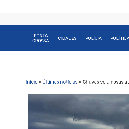
PONTA
CIDADES
POLÍCIA
POLÍTIC
GROSSA
Início
»
Últimas notícias
»
Chuvas volumosas at