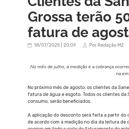
Clientes da Sa
Grossa terão 5
fatura de agos
18/07/2025 | 20:09
Por Redação MZ
No mês de julho, a medição e a cobrança ocorr
na emi
No próximo mês de agosto, os clientes da San
fatura de água e esgoto. Todos os clientes da
consumo, serão beneficiados.
A aplicação do desconto será feita a partir do
de acordo com a medição no dia da leitura de c
ocorrer em todo o ciclo de faturamento do mês