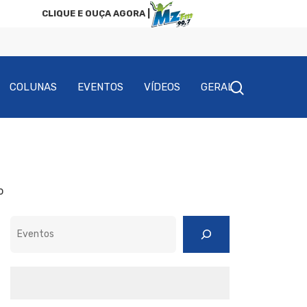
CLIQUE E OUÇA AGORA |
COLUNAS
EVENTOS
VÍDEOS
GERAL
o
Pesquisar