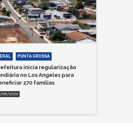
ERAL
PONTA GROSSA
refeitura inicia regularização
undiária no Los Angeles para
eneficiar 270 famílias
7/08/2026