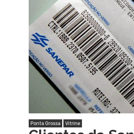
Pressione Enter para pesquisar ou ESC pa
Ponta Grossa
Vitrine