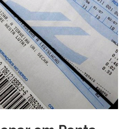
ra fechar