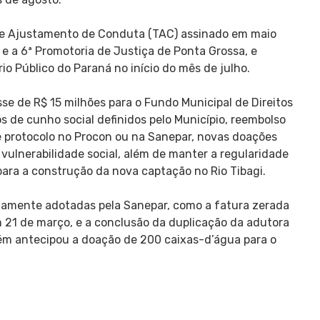
de Ajustamento de Conduta (TAC) assinado em maio
 e a 6ª Promotoria de Justiça de Ponta Grossa, e
o Público do Paraná no início do mês de julho.
se de R$ 15 milhões para o Fundo Municipal de Direitos
os de cunho social definidos pelo Município, reembolso
 protocolo no Procon ou na Sanepar, novas doações
vulnerabilidade social, além de manter a regularidade
para a construção da nova captação no Rio Tibagi.
amente adotadas pela Sanepar, como a fatura zerada
 em 21 de março, e a conclusão da duplicação da adutora
bém antecipou a doação de 200 caixas-d’água para o