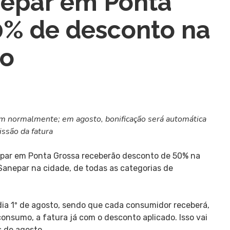
nepar em Ponta
0% de desconto na
to
em normalmente; em agosto, bonificação será automática
ssão da fatura
epar em Ponta Grossa receberão desconto de 50% na
 Sanepar na cidade, de todas as categorias de
 dia 1º de agosto, sendo que cada consumidor receberá,
onsumo, a fatura já com o desconto aplicado. Isso vai
 de agosto.