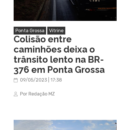
Ponta Grossa
Vitrine
Colisão entre
caminhões deixa o
trânsito lento na BR-
376 em Ponta Grossa
09/05/2023 | 17:38
Por Redação MZ