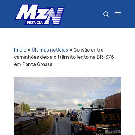
Pressione Enter para pesquisar ou ESC para
fechar
Início
»
Últimas notícias
»
Colisão entre
caminhões deixa o trânsito lento na BR-376
em Ponta Grossa