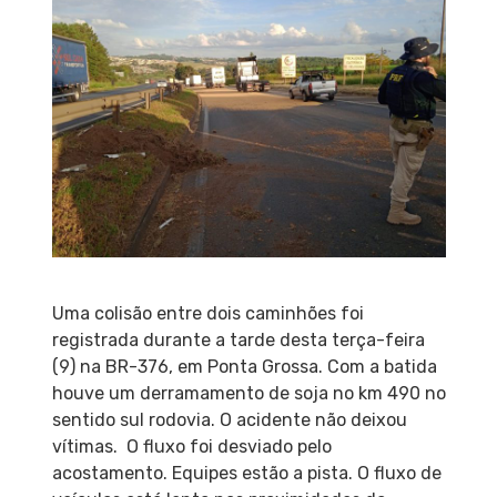
Uma colisão entre dois caminhões foi
registrada durante a tarde desta terça-feira
(9) na BR-376, em Ponta Grossa. Com a batida
houve um derramamento de soja no km 490 no
sentido sul rodovia. O acidente não deixou
vítimas. O fluxo foi desviado pelo
acostamento. Equipes estão a pista. O fluxo de