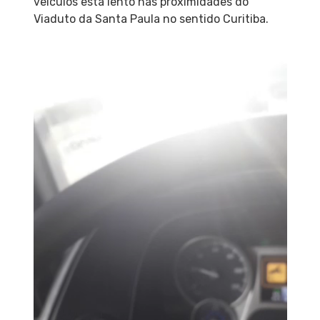
veículos está lento nas proximidades do
Viaduto da Santa Paula no sentido Curitiba.