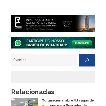
Pesquisar
Relacionadas
Multinacional abre 43 vagas de
emprego para Operador de