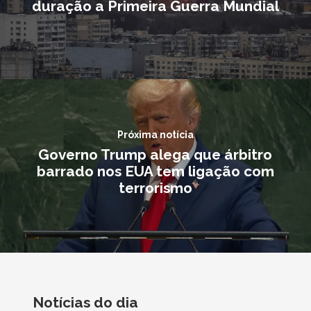
duração a Primeira Guerra Mundial
Próxima notícia
Governo Trump alega que árbitro
barrado nos EUA tem ligação com
terrorismo
Notícias do dia