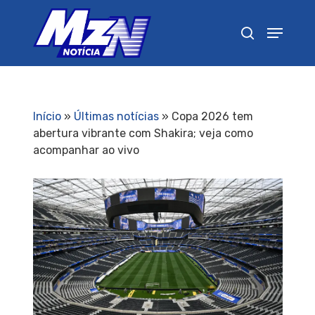
Pressione Enter para pesquisar ou ESC para
fechar
Início
»
Últimas notícias
»
Copa 2026 tem
abertura vibrante com Shakira; veja como
acompanhar ao vivo