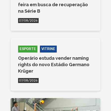
feira em busca de recuperação
na Série B
07/08/2026
ESPORTE
VITRINE
Operário estuda vender naming
rights do novo Estádio Germano
Krüger
07/08/2026