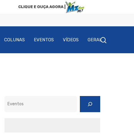
CLIQUE E OUÇA AGORA |
COLUNAS
EVENTOS
VÍDEOS
GERAL
Pesquisar