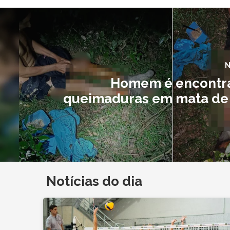
N
Homem é encontr
queimaduras em mata de
Notícias do dia