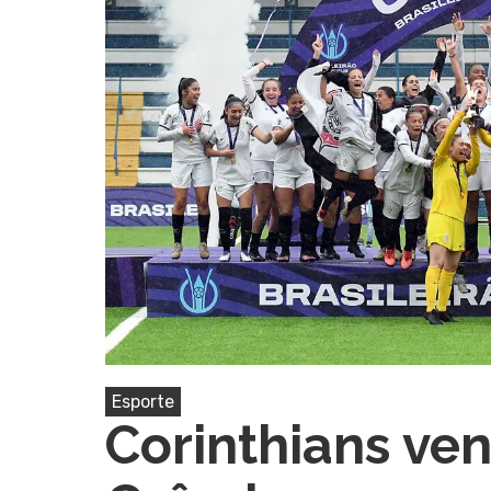
Pressione Enter para pesquisar ou ESC pa
Esporte
Corinthians ve