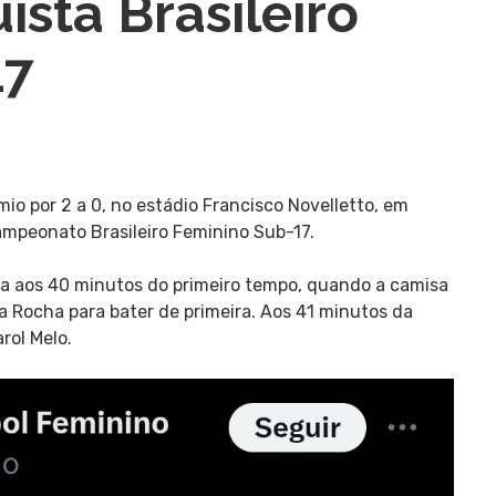
sta Brasileiro
17
io por 2 a 0, no estádio Francisco Novelletto, em
Campeonato Brasileiro Feminino Sub-17.
ia aos 40 minutos do primeiro tempo, quando a camisa
a Rocha para bater de primeira. Aos 41 minutos da
rol Melo.