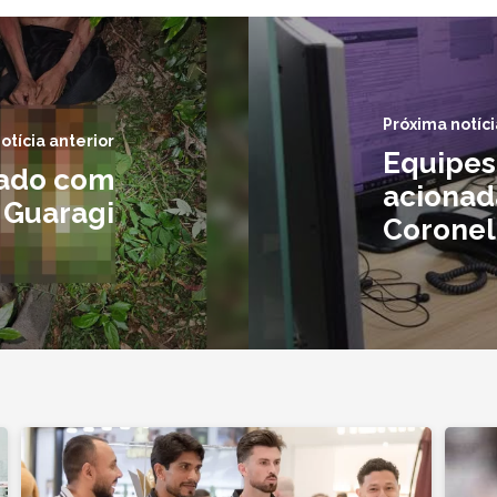
Próxima notíci
otícia anterior
Equipes
ado com
acionada
 Guaragi
Coronel