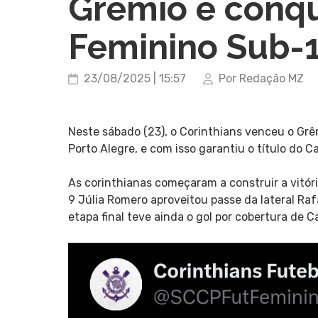
Grêmio e conqui
Feminino Sub-
23/08/2025 | 15:57
Por Redação MZ
Neste sábado (23), o Corinthians venceu o Grêm
Porto Alegre, e com isso garantiu o título do 
As corinthianas começaram a construir a vitór
9 Júlia Romero aproveitou passe da lateral Raf
etapa final teve ainda o gol por cobertura de Ca