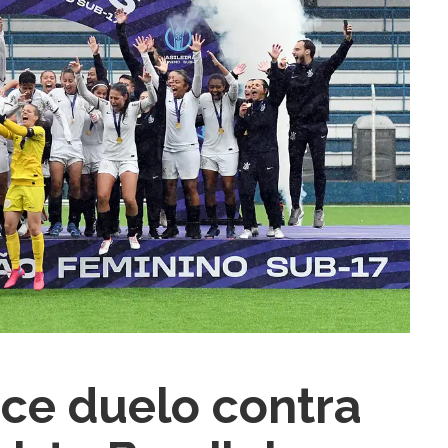
ra fechar
nce duelo contra