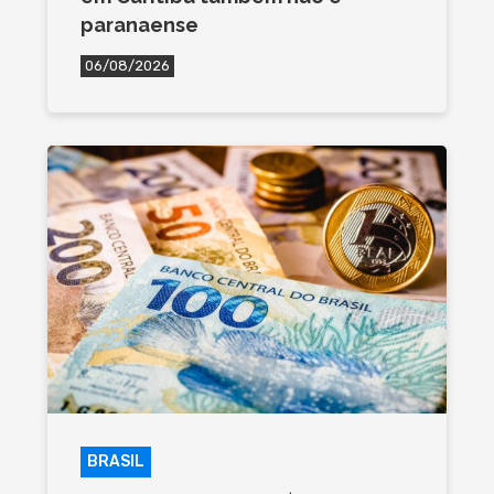
paranaense
06/08/2026
BRASIL