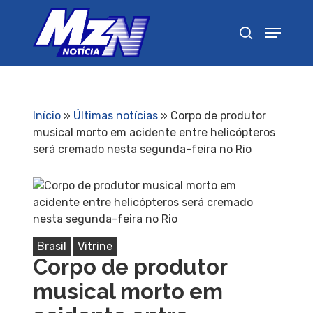
Pressione Enter para pesquisar ou ESC para
fechar
Início
»
Últimas notícias
»
Corpo de produtor
musical morto em acidente entre helicópteros
será cremado nesta segunda-feira no Rio
Brasil
Vitrine
Corpo de produtor
musical morto em