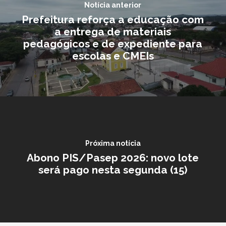
Notícia anterior
Prefeitura reforça a educação com
a entrega de materiais
pedagógicos e de expediente para
escolas e CMEIs
Próxima notícia
Abono PIS/Pasep 2026: novo lote
será pago nesta segunda (15)