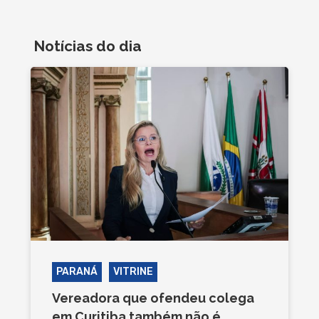
Notícias do dia
PARANÁ
VITRINE
Vereadora que ofendeu colega
em Curitiba também não é