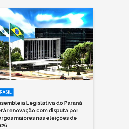
RASIL
ssembleia Legislativa do Paraná
erá renovação com disputa por
argos maiores nas eleições de
026