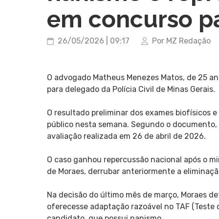
em concurso p
26/05/2026 | 09:17
Por MZ Redação
O advogado Matheus Menezes Matos, de 25 ano
para delegado da Polícia Civil de Minas Gerais.
O resultado preliminar dos exames biofísicos 
público nesta semana. Segundo o documento, 
avaliação realizada em 26 de abril de 2026.
O caso ganhou repercussão nacional após o min
de Moraes, derrubar anteriormente a eliminaç
Na decisão do último mês de março, Moraes d
oferecesse adaptação razoável no TAF (Teste de
candidato, que possui nanismo.