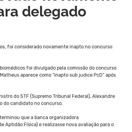
ara delegado
s, foi considerado novamente inapto no concurso
e biomédicos foi divulgado pela comissão do concurso
Matheus aparece como “inapto sub judice PcD” após
istro do STF (Supremo Tribunal Federal), Alexandre
ão do candidato no concurso.
eterminou que a banca organizadora
 Aptidão Física) e realizasse nova avaliação para o