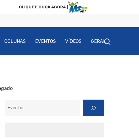
CLIQUE E OUÇA AGORA |
COLUNAS
EVENTOS
VÍDEOS
GERAL
egado
Pesquisar