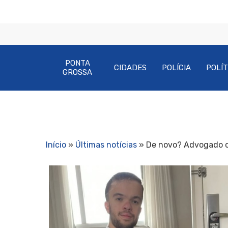
PONTA
CIDADES
POLÍCIA
POLÍT
GROSSA
Início
»
Últimas notícias
»
De novo? Advogado c