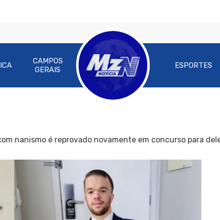
CAMPOS
ICA
ESPORTES
GERAIS
om nanismo é reprovado novamente em concurso para del