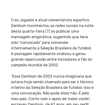
O ex-jogador e atual comentarista esportivo
Denílson movimentou as redes sociais na noite
desta quarta-feira (7) ao publicar uma
mensagem enigmática, sugerindo que teria
sido “convocado” para comandar
interinamente a Seleção Brasileira de futebol.
A postagem rapidamente viralizou e gerou
grande repercussão entre torcedores e fãs do
campeão mundial de 2002.
“Esse Denílson de 2002 nunca imaginaria que
estaria hoje sendo chamado para ser o técnico
interino da Seleção Brasileira de futebol. Isso é
uma convocação. Não pude dizer não. É pelo
meu país. Conto com o apoio de todos vocês”,
escreveu Denílson, de 47 anos, em seu perfil.