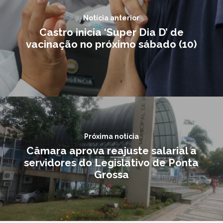
Notícia anterior
Castro inicia ‘Super Dia D’ de
vacinação no próximo sábado (10)
Próxima notícia
Câmara aprova reajuste salarial a
servidores do Legislativo de Ponta
Grossa