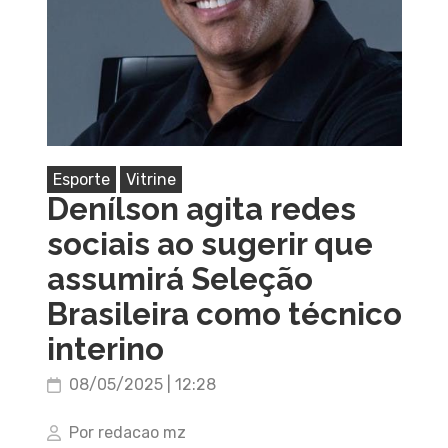
Esporte
Vitrine
Denílson agita redes
sociais ao sugerir que
assumirá Seleção
Brasileira como técnico
interino
08/05/2025 | 12:28
Por redacao mz