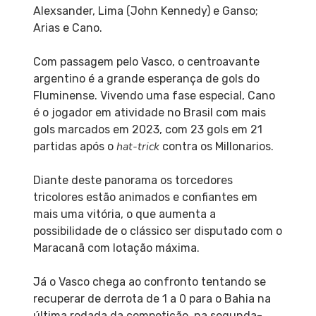
Alexsander, Lima (John Kennedy) e Ganso;
Arias e Cano.
Com passagem pelo Vasco, o centroavante
argentino é a grande esperança de gols do
Fluminense. Vivendo uma fase especial, Cano
é o jogador em atividade no Brasil com mais
gols marcados em 2023, com 23 gols em 21
hat-trick
partidas após o
contra os Millonarios.
Diante deste panorama os torcedores
tricolores estão animados e confiantes em
mais uma vitória, o que aumenta a
possibilidade de o clássico ser disputado com o
Maracanã com lotação máxima.
Já o Vasco chega ao confronto tentando se
recuperar de derrota de 1 a 0 para o Bahia na
última rodada da competição, na segunda-