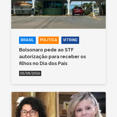
BRASIL
POLÍTICA
VITRINE
Bolsonaro pede ao STF
autorização para receber os
filhos no Dia dos Pais
05/08/2026