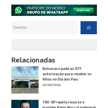
Pesquisar
Relacionadas
Bolsonaro pede ao STF
autorização para receber os
filhos no Dia dos Pais
05/08/2026
TRE-SP rejeita recurso e
mantém Pablo Marçal inelegível