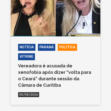
NOTÍCIA
PARANÁ
POLÍTICA
VITRINE
Vereadora é acusada de
xenofobia após dizer “volta para
o Ceará” durante sessão da
Câmara de Curitiba
05/08/2026