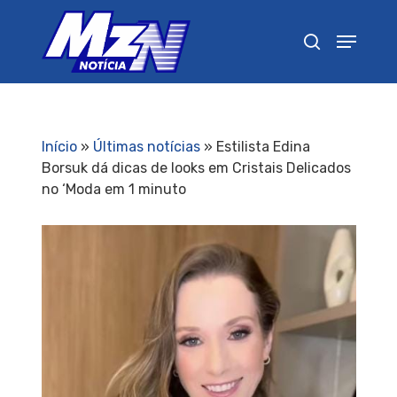
Pressione Enter para pesquisar ou ESC para
fechar
Início
»
Últimas notícias
»
Estilista Edina
Borsuk dá dicas de looks em Cristais Delicados
no ‘Moda em 1 minuto