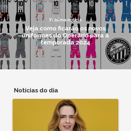
Próxima notícia
Veja como ficarão os novos
uniformes do Operário para a
temporada 2024
Notícias do dia