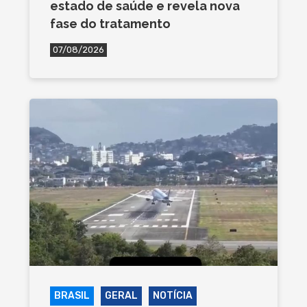
estado de saúde e revela nova
fase do tratamento
07/08/2026
BRASIL
GERAL
NOTÍCIA