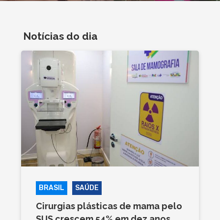
Notícias do dia
BRASIL
SAÚDE
Cirurgias plásticas de mama pelo
SUS crescem 54% em dez anos