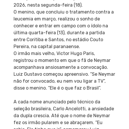
2026, nesta segunda-feira (18).
O menino, que concluiu o tratamento contra a
leucemia em março, realizou o sonho de
conhecer e entrar em campo com o ídolo na
última quarta-feira (13), durante a partida
entre Coritiba e Santos, no estádio Couto
Pereira, na capital paranaense.
O irmão mais velho, Victor Hugo Paris,
registrou o momento em que o fã de Neymar
acompanhava ansiosamente a convocação.
Luiz Gustavo começou apreensivo. “Se Neymar
não for convocado, eu nem vou ligar a TV”,
disse o menino. “Ele é o que faz o Brasil”.
A cada nome anunciado pelo técnico da
seleção brasileira, Carlo Ancelotti, a ansiedade
da dupla crescia. Até que o nome de Neymar
fez os irmão pularem e se abraçarem. “Eu