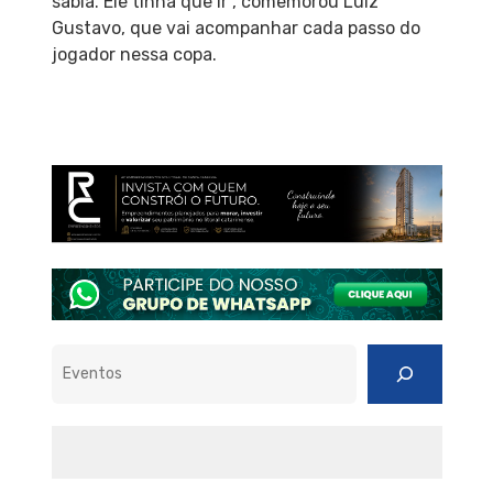
sabia. Ele tinha que ir”, comemorou Luiz
Gustavo, que vai acompanhar cada passo do
jogador nessa copa.
Pesquisar