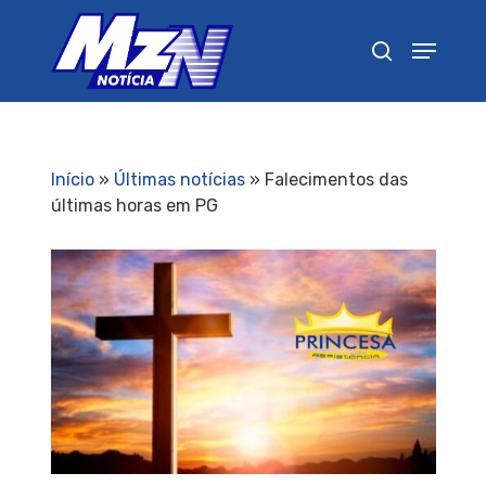
Pressione Enter para pesquisar ou ESC para
fechar
Início
»
Últimas notícias
»
Falecimentos das
últimas horas em PG