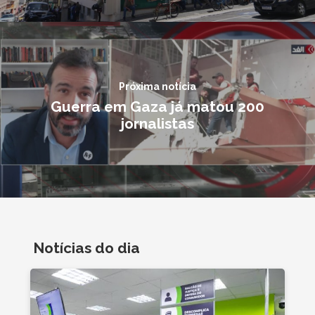
Próxima notícia
Guerra em Gaza já matou 200
jornalistas
Notícias do dia