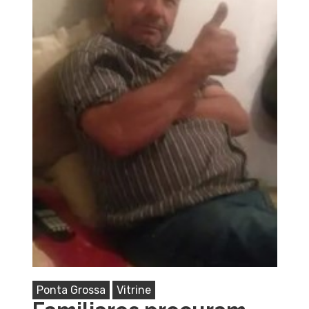
Ponta Grossa
Vitrine