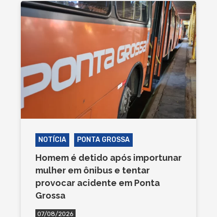
NOTÍCIA
PONTA GROSSA
Homem é detido após importunar
mulher em ônibus e tentar
provocar acidente em Ponta
Grossa
07/08/2026