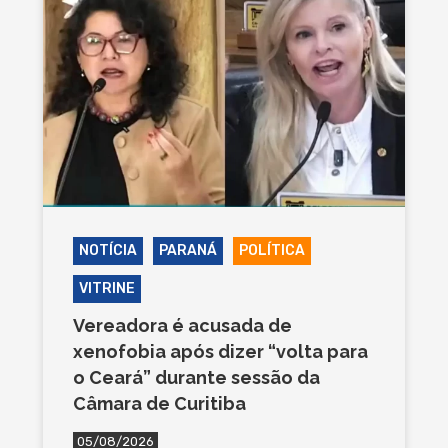
NOTÍCIA
PARANÁ
POLÍTICA
VITRINE
Vereadora é acusada de
xenofobia após dizer “volta para
o Ceará” durante sessão da
Câmara de Curitiba
05/08/2026