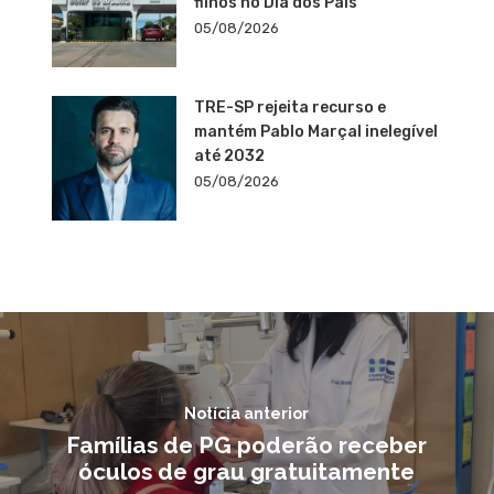
filhos no Dia dos Pais
05/08/2026
TRE-SP rejeita recurso e
mantém Pablo Marçal inelegível
até 2032
05/08/2026
Notícia anterior
Famílias de PG poderão receber
óculos de grau gratuitamente