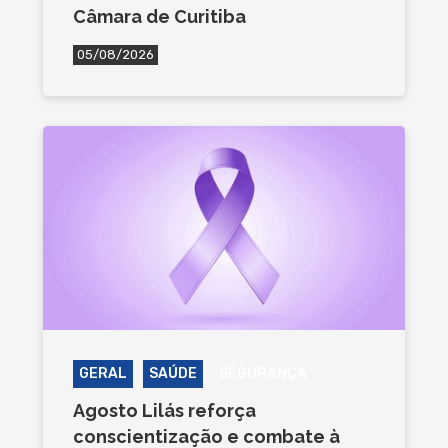
Câmara de Curitiba
05/08/2026
GERAL
SAÚDE
SEGURANÇA
Agosto Lilás reforça
conscientização e combate à