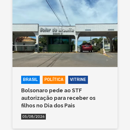
BRASIL
POLÍTICA
VITRINE
Bolsonaro pede ao STF
autorização para receber os
filhos no Dia dos Pais
05/08/2026