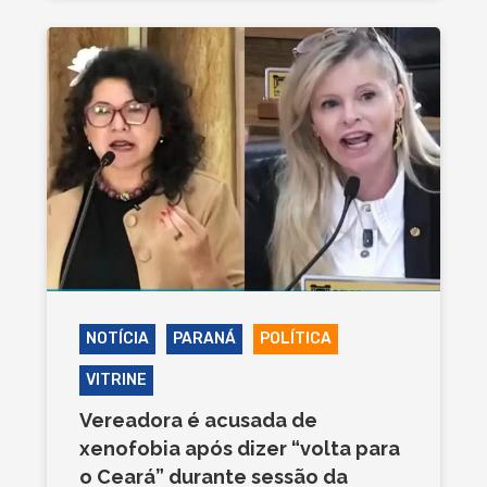
NOTÍCIA
PARANÁ
POLÍTICA
VITRINE
Vereadora é acusada de
xenofobia após dizer “volta para
o Ceará” durante sessão da