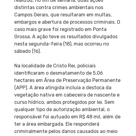
realizou, no fim de semana, duas ações
distintas contra crimes ambientais nos
Campos Gerais, que resultaram em multas,
embargos e abertura de processos criminais. O
caso mais grave foi registrado em Ponta
Grossa. A ação teve os resultados divulgados
nesta segunda-feira (18), mas ocorreu no
sábado (16).
Na localidade de Cristo Rei, policiais
identificaram o desmatamento de 5,06
hectares em Área de Preservação Permanente
(APP). A área atingida incluía a destoca da
vegetação nativa em cabeceira de nascente e
curso hídrico, ambos protegidos por lei. Sem
qualquer tipo de autorização ambiental, o
responsável foi autuado em R$ 48 mil, além de
ter a área embargada. Ele responderá
criminalmente pelos danos causados ao meio