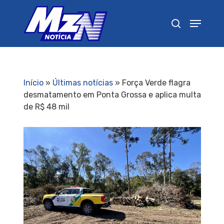
Pressione Enter para pesquisar ou ESC para
fechar
Início
»
Últimas notícias
»
Força Verde flagra
desmatamento em Ponta Grossa e aplica multa
de R$ 48 mil