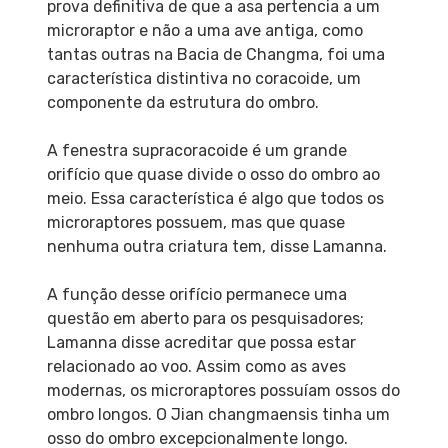
prova definitiva de que a asa pertencia a um
microraptor e não a uma ave antiga, como
tantas outras na Bacia de Changma, foi uma
característica distintiva no coracoide, um
componente da estrutura do ombro.
A fenestra supracoracoide é um grande
orifício que quase divide o osso do ombro ao
meio. Essa característica é algo que todos os
microraptores possuem, mas que quase
nenhuma outra criatura tem, disse Lamanna.
A função desse orifício permanece uma
questão em aberto para os pesquisadores;
Lamanna disse acreditar que possa estar
relacionado ao voo. Assim como as aves
modernas, os microraptores possuíam ossos do
ombro longos. O Jian changmaensis tinha um
osso do ombro excepcionalmente longo.