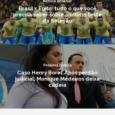
Notícia anterior
Brasil x Egito: tudo o que você
precisa saber sobre o último teste
da Seleção
Próxima notícia
Caso Henry Borel: Após perdão
judicial, Monique Medeiros deixa
cadeia