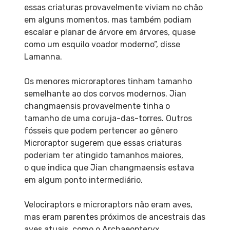
essas criaturas provavelmente viviam no chão
em alguns momentos, mas também podiam
escalar e planar de árvore em árvores, quase
como um esquilo voador moderno”, disse
Lamanna.
Os menores microraptores tinham tamanho
semelhante ao dos corvos modernos. Jian
changmaensis provavelmente tinha o
tamanho de uma coruja-das-torres. Outros
fósseis que podem pertencer ao gênero
Microraptor sugerem que essas criaturas
poderiam ter atingido tamanhos maiores,
o que indica que Jian changmaensis estava
em algum ponto intermediário.
Velociraptors e microraptors não eram aves,
mas eram parentes próximos de ancestrais das
aves atuais, como o Archaeopteryx.