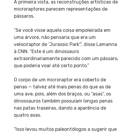
À primeira vista, as reconstruções artísticas de
microraptores parecem representações de
pássaros.
“Se você visse aquela coisa empoleirada em
uma árvore, não pensaria que era um
velociraptor de ‘Jurassic Park'”, disse Lamanna
à CNN. “Este é um dinossauro
extraordinariamente parecido com um pássaro,
que poderia voar até certo ponto.”
O corpo de um microraptor era coberto de
penas — talvez até mais penas do que as de
uma ave, pois, além dos braços, ou “asas”, os
dinossauros também possuíam longas penas
nas patas traseiras, dando a aparência de
quatro asas.
“Isso levou muitos paleontólogos a sugerir que