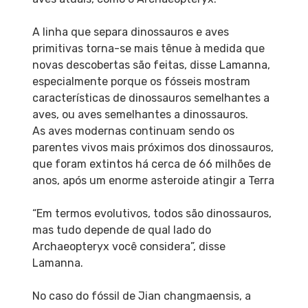
A linha que separa dinossauros e aves
primitivas torna-se mais tênue à medida que
novas descobertas são feitas, disse Lamanna,
especialmente porque os fósseis mostram
características de dinossauros semelhantes a
aves, ou aves semelhantes a dinossauros.
As aves modernas continuam sendo os
parentes vivos mais próximos dos dinossauros,
que foram extintos há cerca de 66 milhões de
anos, após um enorme asteroide atingir a Terra
“Em termos evolutivos, todos são dinossauros,
mas tudo depende de qual lado do
Archaeopteryx você considera”, disse
Lamanna.
No caso do fóssil de Jian changmaensis, a