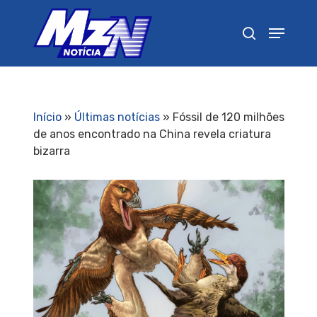
Pressione Enter para pesquisar ou ESC para
fechar
Início
»
Últimas notícias
»
Fóssil de 120 milhões
de anos encontrado na China revela criatura
bizarra