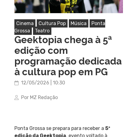
Cinema
Cultura Pop
Música
Ponta
Grossa
Teatro
Geektopia chega à 5ª
edição com
programação dedicada
à cultura pop em PG
12/05/2026 | 10:30
Por MZ Redação
Ponta Grossa se prepara para receber a
5ª
edição da Geektopia
, evento voltado à