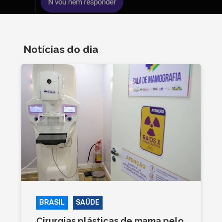
Notícias do dia
BRASIL
SAÚDE
Cirurgias plásticas de mama pelo