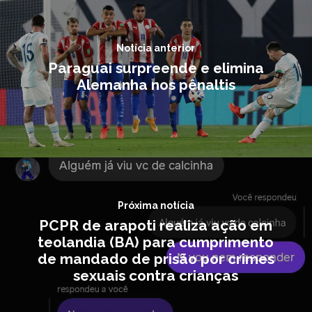
Notícia anterior
Paraguai surpreende e elimina
Alemanha nos pênaltis
Próxima notícia
PCPR de arapoti realiza ação em
teolandia (BA) para cumprimento
de mandado de prisão por crimes
sexuais contra crianças