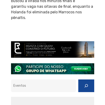
buscou a virada nos minutos finais e
garantiu vaga nas oitavas de final, enquanto a
Holanda foi eliminada pelo Marrocos nos
pênaltis.
Pesquisar