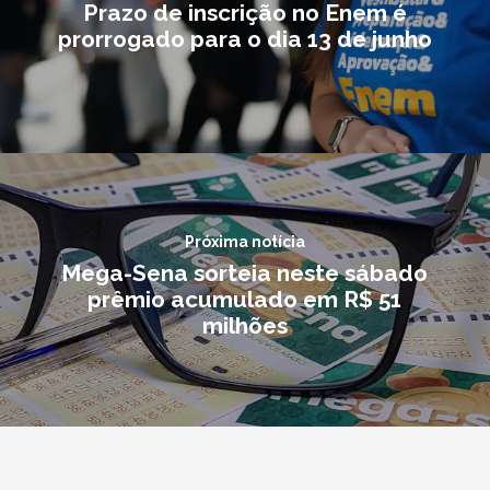
Prazo de inscrição no Enem é
prorrogado para o dia 13 de junho
Próxima notícia
Mega-Sena sorteia neste sábado
prêmio acumulado em R$ 51
milhões