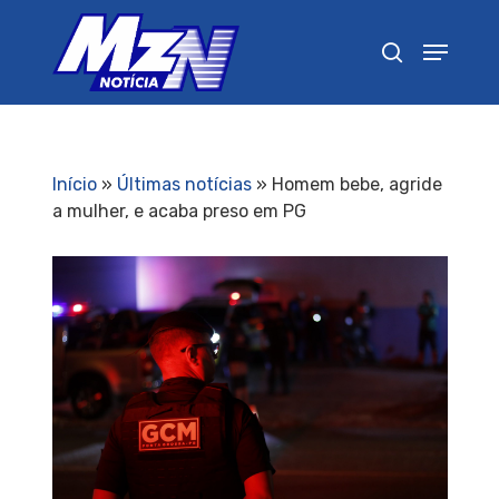
Pressione Enter para pesquisar ou ESC para
fechar
Início
»
Últimas notícias
»
Homem bebe, agride
a mulher, e acaba preso em PG