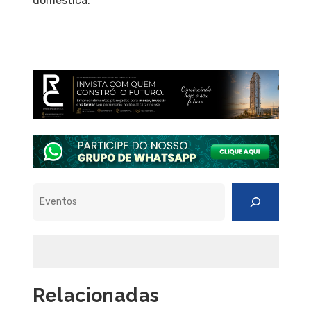
doméstica.
Pesquisar
Relacionadas