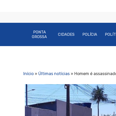
PONTA
CIDADES
POLÍCIA
POLÍT
GROSSA
Início
»
Últimas notícias
»
Homem é assassinado 