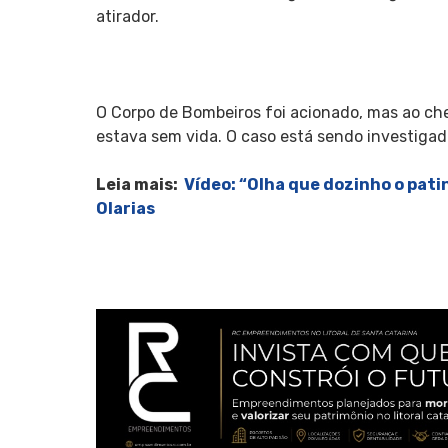
atirador.
O Corpo de Bombeiros foi acionado, mas ao che
estava sem vida. O caso está sendo investigado 
Leia mais:
Vídeo: “Olha que dozinho o pati
Olarias