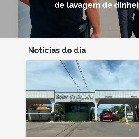
de lavagem de dinhei
Notícias do dia