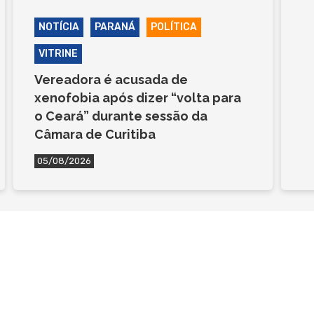
NOTÍCIA
PARANÁ
POLÍTICA
VITRINE
Vereadora é acusada de
xenofobia após dizer “volta para
o Ceará” durante sessão da
Câmara de Curitiba
05/08/2026