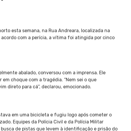
morto esta semana, na Rua Andreara, localizada na
cordo com a perícia, a vítima foi atingida por cinco
sivelmente abalado, conversou com a imprensa. Ele
tar em choque com a tragédia. “Nem sei o que
vim direto para cá”, declarou, emocionado.
tava em uma bicicleta e fugiu logo após cometer o
ado. Equipes da Polícia Civil e da Polícia Militar
busca de pistas que levem à identificação e prisão do