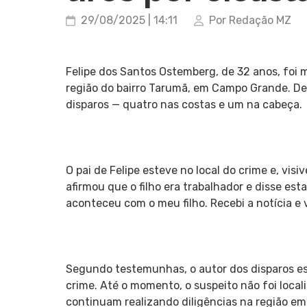
29/08/2025 | 14:11
Por Redação MZ
Felipe dos Santos Ostemberg, de 32 anos, foi 
região do bairro Tarumã, em Campo Grande. De a
disparos — quatro nas costas e um na cabeça.
O pai de Felipe esteve no local do crime e, vi
afirmou que o filho era trabalhador e disse es
aconteceu com o meu filho. Recebi a notícia e 
Segundo testemunhas, o autor dos disparos es
crime. Até o momento, o suspeito não foi localiz
continuam realizando diligências na região em 