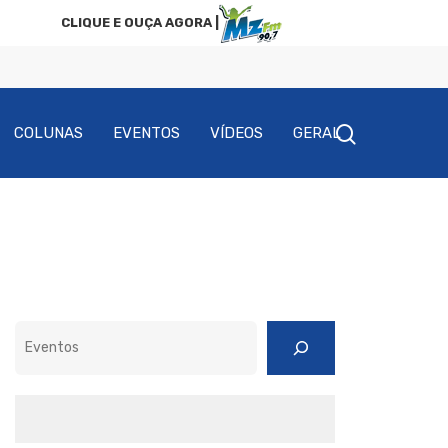
CLIQUE E OUÇA AGORA |
COLUNAS
EVENTOS
VÍDEOS
GERAL
Pesquisar