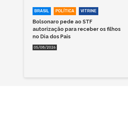
BRASIL
POLÍTICA
VITRINE
Bolsonaro pede ao STF
autorização para receber os filhos
no Dia dos Pais
05/08/2026