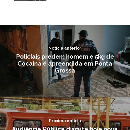
Notícia anterior
Policiais predem homem e 5kg de
Cocaína é apreendida em Ponta
Grossa
Próxima notícia
Audiência Pública discute hoje nova