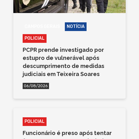
CAMPOS GERAIS
NOTÍCIA
POLICIAL
PCPR prende investigado por
estupro de vulnerável após
descumprimento de medidas
judiciais em Teixeira Soares
06/08/2026
POLICIAL
Funcionário é preso após tentar