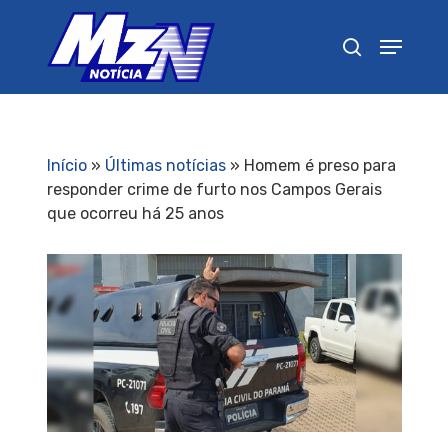
Pressione Enter para pesquisar ou ESC para
fechar
Início
»
Últimas notícias
»
Homem é preso para
responder crime de furto nos Campos Gerais
que ocorreu há 25 anos