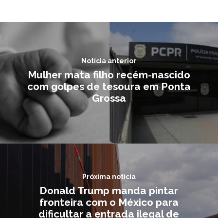
Notícia anterior
Mulher mata filho recém-nascido
com golpes de tesoura em Ponta
Grossa
Próxima notícia
Donald Trump manda pintar
fronteira com o México para
dificultar a entrada ilegal de