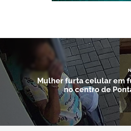
N
Mulher furta celular em 
no centro de Pont