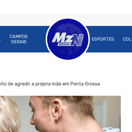
CAMPOS
A
ESPORTES
COL
GERAIS
to de agredir a própria mãe em Ponta Grossa