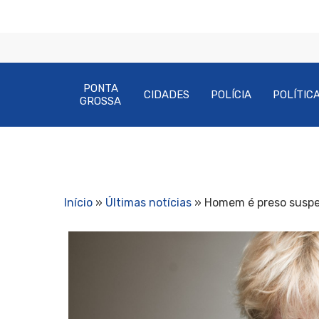
PONTA
CIDADES
POLÍCIA
POLÍTIC
GROSSA
Início
»
Últimas notícias
»
Homem é preso suspei