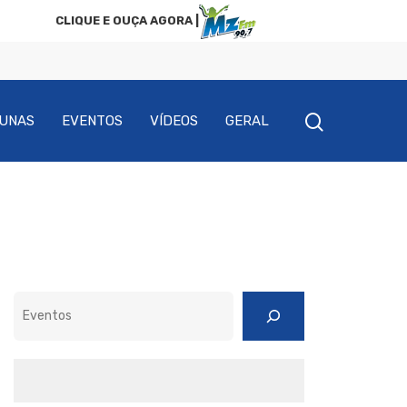
CLIQUE E OUÇA AGORA |
UNAS
EVENTOS
VÍDEOS
GERAL
Pesquisar