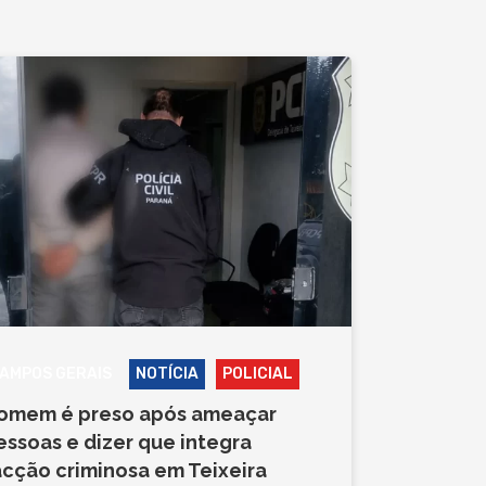
AMPOS GERAIS
NOTÍCIA
POLICIAL
omem é preso após ameaçar
essoas e dizer que integra
acção criminosa em Teixeira