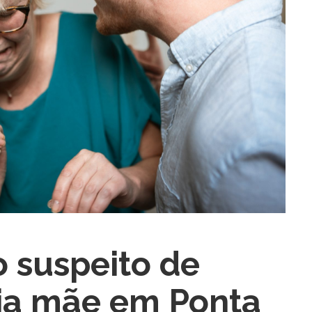
ra fechar
 suspeito de
ria mãe em Ponta