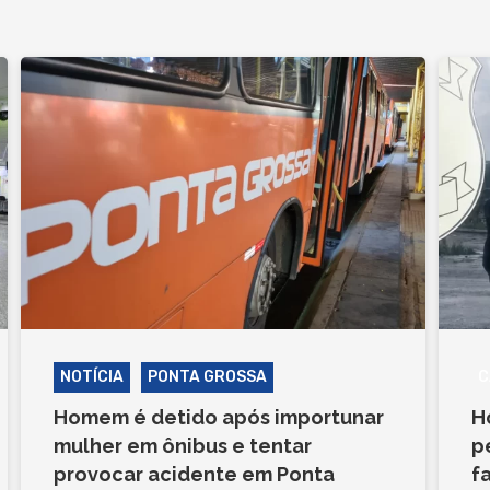
NOTÍCIA
PONTA GROSSA
C
Homem é detido após importunar
H
mulher em ônibus e tentar
p
provocar acidente em Ponta
f