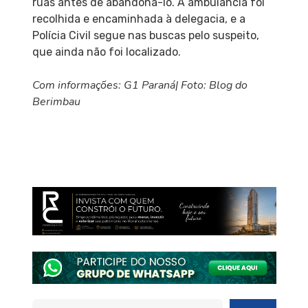
ruas antes de abandoná-lo. A ambulância foi
recolhida e encaminhada à delegacia, e a
Polícia Civil segue nas buscas pelo suspeito,
que ainda não foi localizado.
Com informações: G1 Paraná| Foto: Blog do
Berimbau
Pesquisar