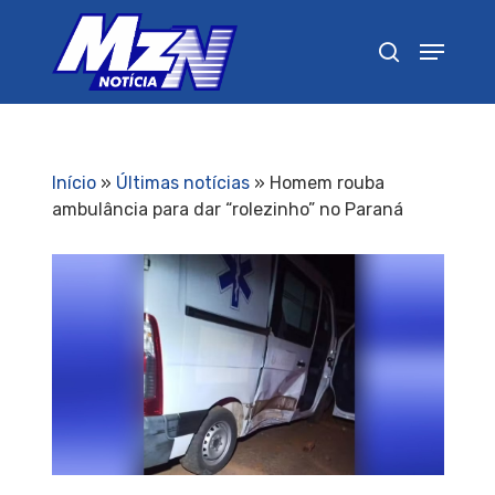
Pressione Enter para pesquisar ou ESC para
fechar
Início
»
Últimas notícias
»
Homem rouba
ambulância para dar “rolezinho” no Paraná