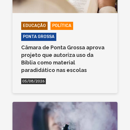
EDUCAÇÃO
POLÍTICA
PONTA GROSSA
Câmara de Ponta Grossa aprova
projeto que autoriza uso da
Bíblia como material
paradidático nas escolas
05/08/2026