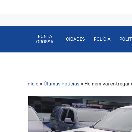
PONTA
CIDADES
POLÍCIA
POLÍT
GROSSA
Início
»
Últimas notícias
»
Homem vai entregar c