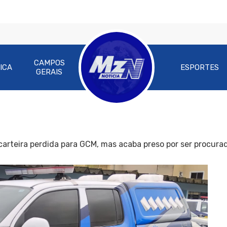
CAMPOS
ICA
ESPORTES
GERAIS
arteira perdida para GCM, mas acaba preso por ser procurad