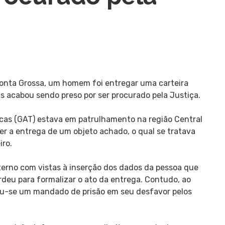
 Ponta Grossa, um homem foi entregar uma carteira
as acabou sendo preso por ser procurado pela Justiça.
cas (GAT) estava em patrulhamento na região Central
r a entrega de um objeto achado, o qual se tratava
ro.
terno com vistas à inserção dos dados da pessoa que
deu para formalizar o ato da entrega. Contudo, ao
ou-se um mandado de prisão em seu desfavor pelos