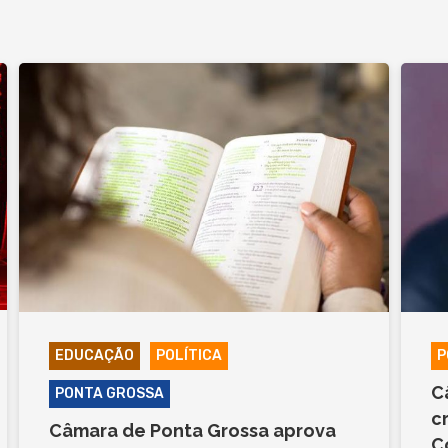
EDUCAÇÃO
POLÍTICA
P
C
PONTA GROSSA
c
Câmara de Ponta Grossa aprova
C