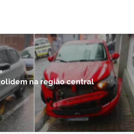
a
colidem na região central