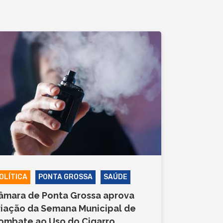
OLÍTICA
PONTA GROSSA
SAÚDE
âmara de Ponta Grossa aprova
riação da Semana Municipal de
ombate ao Uso do Cigarro