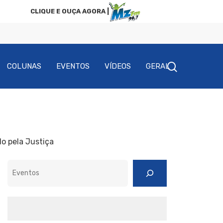
CLIQUE E OUÇA AGORA |
COLUNAS
EVENTOS
VÍDEOS
GERAL
o pela Justiça
Pesquisar