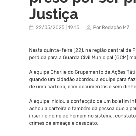
Justiça
22/05/2025 | 19:15
Por Redação MZ
Nesta quinta-feira (22), na região central de
perdida para a Guarda Civil Municipal (GCM) m
A equipe Charlie do Grupamento de Ações Táti
quando um cidadão abordou a equipe para faze
de uma carteira, com documentos e sem dinhei
A equipe iniciou a confecção de um boletim in
achou a carteira e também da pessoa que a per
inserir o nome do homem no sistema, constat
crimes de ameaça e desacato.