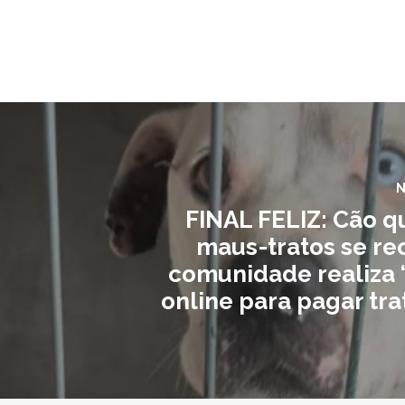
N
FINAL FELIZ: Cão q
maus-tratos se re
comunidade realiza ‘
online para pagar tr