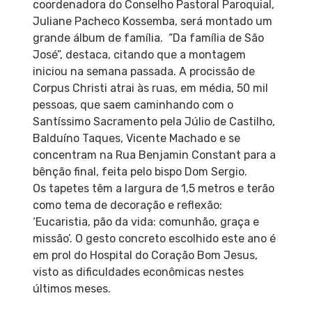
coordenadora do Conselho Pastoral Paroquial,
Juliane Pacheco Kossemba, será montado um
grande álbum de família. “Da família de São
José”, destaca, citando que a montagem
iniciou na semana passada. A procissão de
Corpus Christi atrai às ruas, em média, 50 mil
pessoas, que saem caminhando com o
Santíssimo Sacramento pela Júlio de Castilho,
Balduíno Taques, Vicente Machado e se
concentram na Rua Benjamin Constant para a
bênção final, feita pelo bispo Dom Sergio.
Os tapetes têm a largura de 1,5 metros e terão
como tema de decoração e reflexão:
‘Eucaristia, pão da vida: comunhão, graça e
missão’. O gesto concreto escolhido este ano é
em prol do Hospital do Coração Bom Jesus,
visto as dificuldades econômicas nestes
últimos meses.