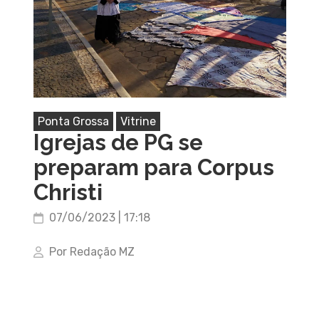
Ponta Grossa
Vitrine
Igrejas de PG se
preparam para Corpus
Christi
07/06/2023 | 17:18
Por Redação MZ