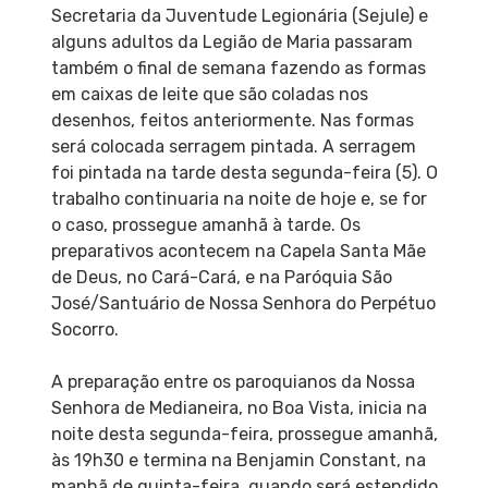
Secretaria da Juventude Legionária (Sejule) e
alguns adultos da Legião de Maria passaram
também o final de semana fazendo as formas
em caixas de leite que são coladas nos
desenhos, feitos anteriormente. Nas formas
será colocada serragem pintada. A serragem
foi pintada na tarde desta segunda-feira (5). O
trabalho continuaria na noite de hoje e, se for
o caso, prossegue amanhã à tarde. Os
preparativos acontecem na Capela Santa Mãe
de Deus, no Cará-Cará, e na Paróquia São
José/Santuário de Nossa Senhora do Perpétuo
Socorro.
A preparação entre os paroquianos da Nossa
Senhora de Medianeira, no Boa Vista, inicia na
noite desta segunda-feira, prossegue amanhã,
às 19h30 e termina na Benjamin Constant, na
manhã de quinta-feira, quando será estendido