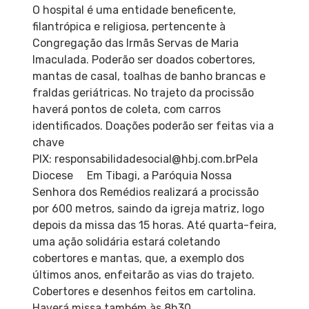
O hospital é uma entidade beneficente,
filantrópica e religiosa, pertencente à
Congregação das Irmãs Servas de Maria
Imaculada. Poderão ser doados cobertores,
mantas de casal, toalhas de banho brancas e
fraldas geriátricas. No trajeto da procissão
haverá pontos de coleta, com carros
identificados. Doações poderão ser feitas via a
chave
PIX: responsabilidadesocial@hbj.com.brPela
Diocese Em Tibagi, a Paróquia Nossa
Senhora dos Remédios realizará a procissão
por 600 metros, saindo da igreja matriz, logo
depois da missa das 15 horas. Até quarta-feira,
uma ação solidária estará coletando
cobertores e mantas, que, a exemplo dos
últimos anos, enfeitarão as vias do trajeto.
Cobertores e desenhos feitos em cartolina.
Haverá missa também às 8h30.