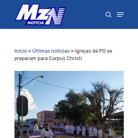
Pressione Enter para pesquisar ou ESC para
fechar
Início
»
Últimas notícias
»
Igrejas de PG se
preparam para Corpus Christi