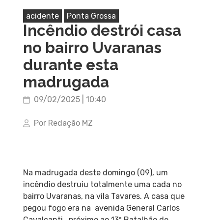
acidente
Ponta Grossa
Incêndio destrói casa
no bairro Uvaranas
durante esta
madrugada
09/02/2025 | 10:40
Por Redação MZ
Na madrugada deste domingo (09), um
incêndio destruiu totalmente uma cada no
bairro Uvaranas, na vila Tavares. A casa que
pegou fogo era na avenida General Carlos
Cavalcanti, próximo ao 13º Batalhão de