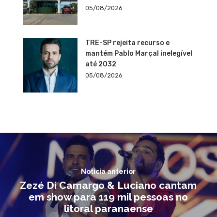
05/08/2026
TRE-SP rejeita recurso e
mantém Pablo Marçal inelegível
até 2032
05/08/2026
Notícia anterior
Zezé Di Camargo & Luciano cantam
em show para 119 mil pessoas no
litoral paranaense