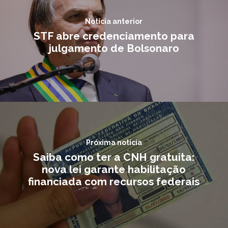
Notícia anterior
STF abre credenciamento para
julgamento de Bolsonaro
Próxima notícia
Saiba como ter a CNH gratuita:
nova lei garante habilitação
financiada com recursos federais