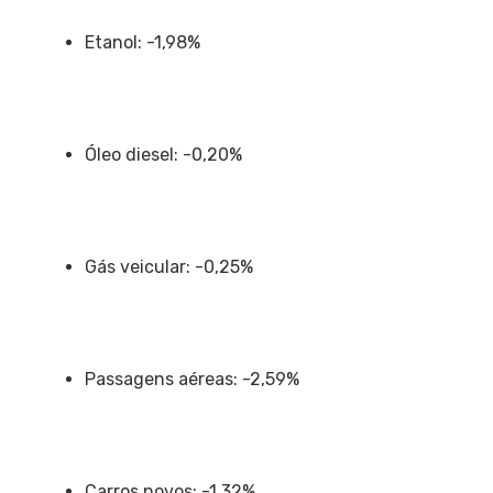
Etanol: -1,98%
Óleo diesel: -0,20%
Gás veicular: -0,25%
Passagens aéreas: -2,59%
Carros novos: -1,32%