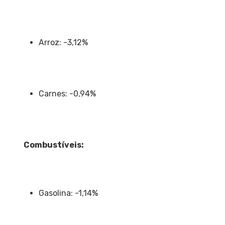
Arroz: -3,12%
Carnes: -0,94%
Combustíveis:
Gasolina: -1,14%