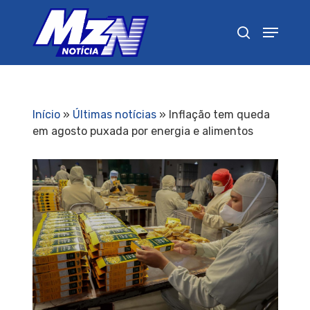
Pressione Enter para pesquisar ou ESC para
fechar
Início
»
Últimas notícias
»
Inflação tem queda
em agosto puxada por energia e alimentos