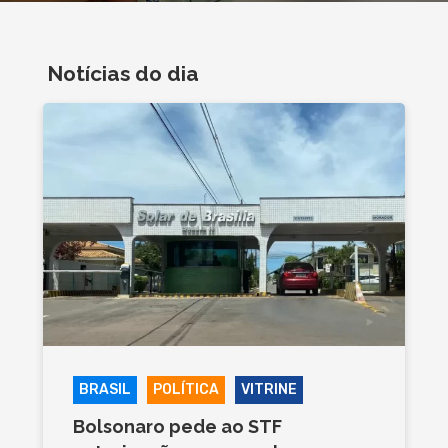
Notícias do dia
BRASIL
POLÍTICA
VITRINE
Bolsonaro pede ao STF