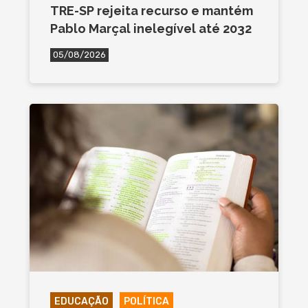
TRE-SP rejeita recurso e mantém
Pablo Marçal inelegível até 2032
05/08/2026
EDUCAÇÃO
POLÍTICA