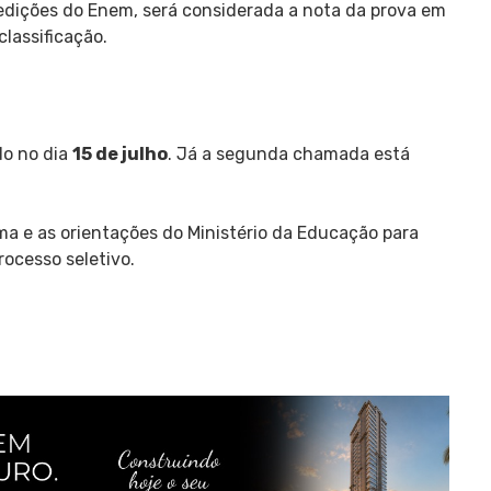
edições do Enem, será considerada a nota da prova em
lassificação.
do no dia
15 de julho
. Já a segunda chamada está
 e as orientações do Ministério da Educação para
rocesso seletivo.