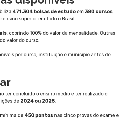
biliza
471.304 bolsas de estudo
em
380 cursos
,
 ensino superior em todo o Brasil.
ais
, cobrindo 100% do valor da mensalidade. Outras
do valor do curso.
íveis por curso, instituição e município antes de
ar
io ter concluído o ensino médio e ter realizado o
dições de
2024 ou 2025
.
a mínima de
450 pontos
nas cinco provas do exame e