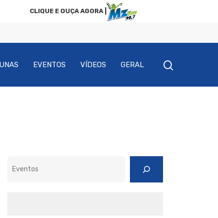
CLIQUE E OUÇA AGORA |
UNAS
EVENTOS
VÍDEOS
GERAL
Pesquisar