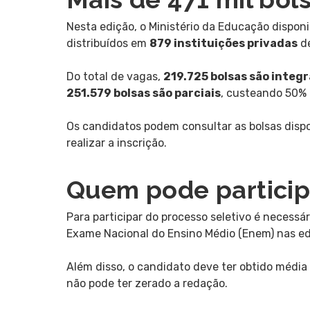
Nesta edição, o Ministério da Educação disponi
distribuídos em
879 instituições privadas
de
Do total de vagas,
219.725 bolsas são integr
251.579 bolsas são parciais
, custeando 50% 
Os candidatos podem consultar as bolsas dispon
realizar a inscrição.
Quem pode particip
Para participar do processo seletivo é necessár
Exame Nacional do Ensino Médio (Enem) nas e
Além disso, o candidato deve ter obtido médi
não pode ter zerado a redação.