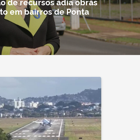
ão de recursos adia obras
lto em bairros de Ponta