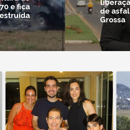
liberaç
0 e fica
de asfa
estruída
Grossa