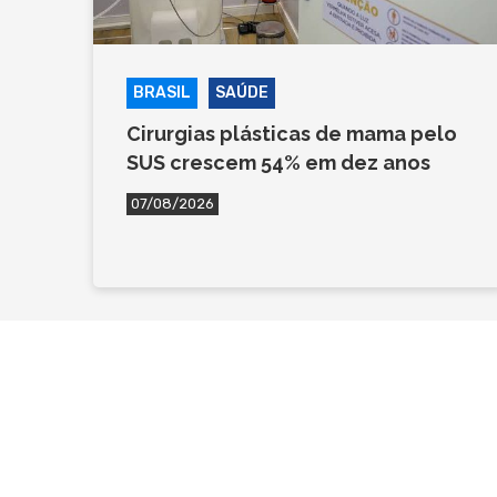
BRASIL
SAÚDE
Cirurgias plásticas de mama pelo
SUS crescem 54% em dez anos
07/08/2026