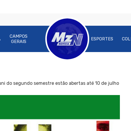
CAMPOS
A
ESPORTES
COL
GERAIS
ouni do segundo semestre estão abertas até 10 de julho