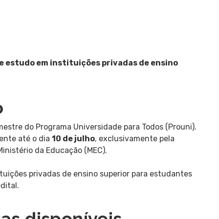
e estudo em instituições privadas de ensino
o
mestre do Programa Universidade para Todos (Prouni).
ente até o dia
10 de julho
, exclusivamente pela
inistério da Educação (MEC).
tuições privadas de ensino superior para estudantes
dital.
sas disponíveis