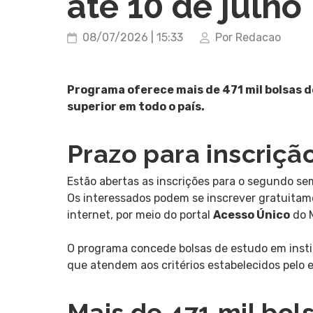
até 10 de julho
08/07/2026 | 15:33
Por Redacao
Programa oferece mais de 471 mil bolsas d
superior em todo o país.
Prazo para inscriçã
Estão abertas as inscrições para o segundo se
Os interessados podem se inscrever gratuitam
internet, por meio do portal
Acesso Único
do M
O programa concede bolsas de estudo em insti
que atendem aos critérios estabelecidos pelo e
Mais de 471 mil bol