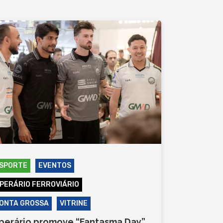
SPORTE
EVENTOS
PERÁRIO FERROVIÁRIO
ONTA GROSSA
VITRINE
perário promove “Fantasma Day”