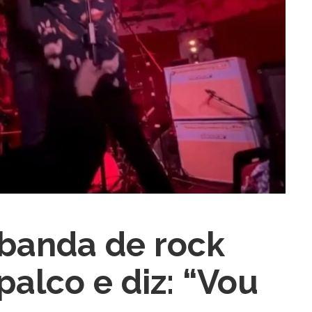
ra fechar
 banda de rock
palco e diz: “Vou