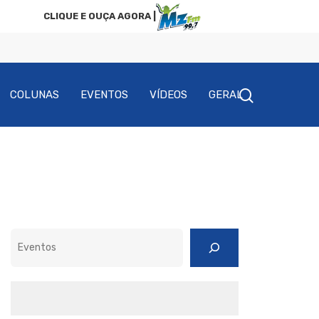
CLIQUE E OUÇA AGORA |
COLUNAS
EVENTOS
VÍDEOS
GERAL
Pesquisar