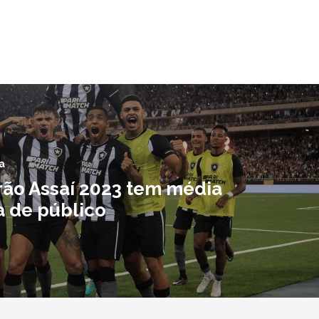
a
irão Assaí 2023 tem média
a de público