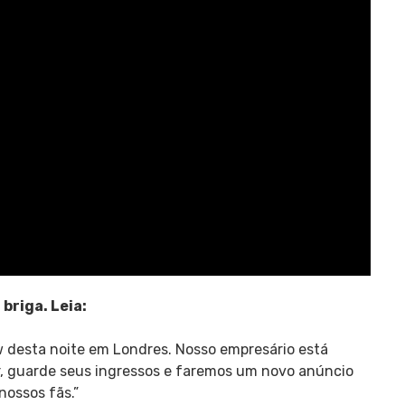
briga. Leia:
w desta noite em Londres. Nosso empresário está
or, guarde seus ingressos e faremos um novo anúncio
nossos fãs.”