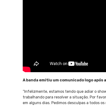
A banda emitiu um comunicado logo após a 
“Infelizmente, estamos tendo que adiar o sho
trabalhando para resolver a situação. Por fav
em alguns dias. Pedimos desculpas a todos os 