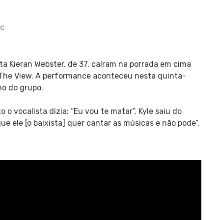
ic
ista Kieran Webster, de 37, caíram na porrada em cima
The View. A performance aconteceu nesta quinta-
no do grupo.
o vocalista dizia: “Eu vou te matar”. Kyle saiu do
e ele [o baixista] quer cantar as músicas e não pode”.