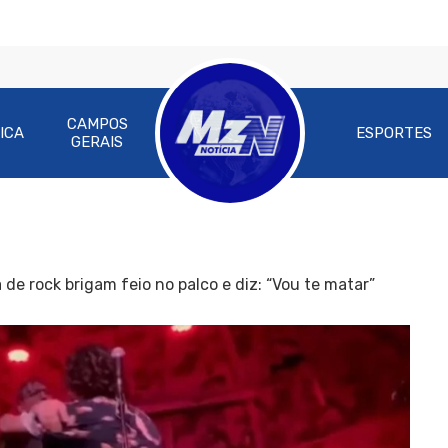
CAMPOS
ICA
ESPORTES
GERAIS
de rock brigam feio no palco e diz: “Vou te matar”