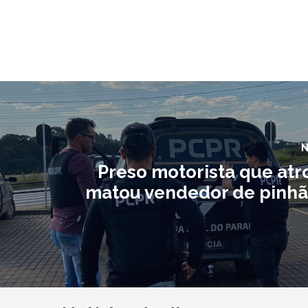
N
Preso motorista que atr
matou vendedor de pinhã