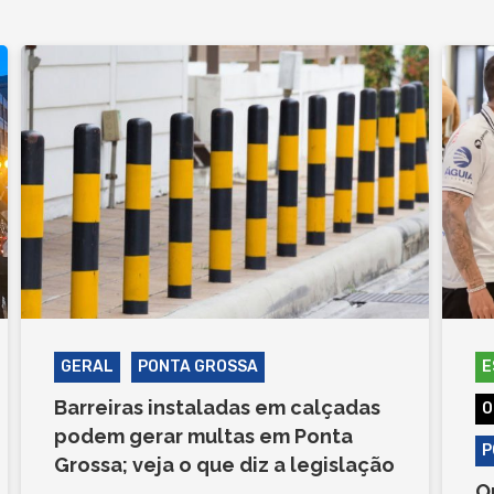
GERAL
PONTA GROSSA
E
Barreiras instaladas em calçadas
O
podem gerar multas em Ponta
P
Grossa; veja o que diz a legislação
O