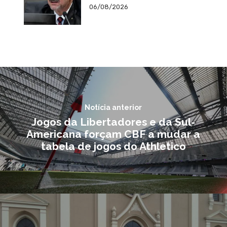
06/08/2026
Notícia anterior
Jogos da Libertadores e da Sul-
Americana forçam CBF a mudar a
tabela de jogos do Athletico