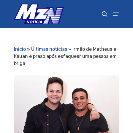
Pressione Enter para pesquisar ou ESC para
fechar
Início
»
Últimas notícias
»
Irmão de Matheus e
Kauan é preso após esfaquear uma pessoa em
briga