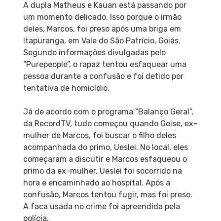
A dupla Matheus e Kauan está passando por
um momento delicado. Isso porque o irmão
deles, Marcos, foi preso após uma briga em
Itapuranga, em Vale do São Patrício, Goiás.
Segundo informações divulgadas pelo
“Purepeople”, o rapaz tentou esfaquear uma
pessoa durante a confusão e foi detido por
tentativa de homicídio.
Já de acordo com o programa “Balanço Geral”,
da RecordTV, tudo começou quando Geise, ex-
mulher de Marcos, foi buscar o filho deles
acompanhada do primo, Ueslei. No local, eles
começaram a discutir e Marcos esfaqueou o
primo da ex-mulher. Ueslei foi socorrido na
hora e encaminhado ao hospital. Após a
confusão, Marcos tentou fugir, mas foi preso.
A faca usada no crime foi apreendida pela
polícia.