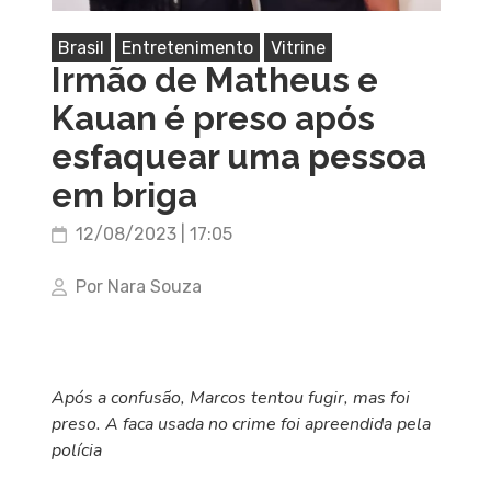
Brasil
Entretenimento
Vitrine
Irmão de Matheus e
Kauan é preso após
esfaquear uma pessoa
em briga
12/08/2023 | 17:05
Por Nara Souza
Após a confusão, Marcos tentou fugir, mas foi
preso. A faca usada no crime foi apreendida pela
polícia