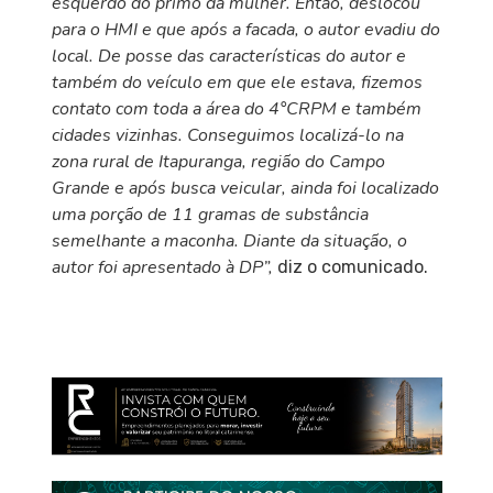
esquerdo do primo da mulher. Então, deslocou
para o HMI e que após a facada, o autor evadiu do
local. De posse das características do autor e
também do veículo em que ele estava, fizemos
contato com toda a área do 4°CRPM e também
cidades vizinhas. Conseguimos localizá-lo na
zona rural de Itapuranga, região do Campo
Grande e após busca veicular, ainda foi localizado
uma porção de 11 gramas de substância
semelhante a maconha. Diante da situação, o
autor foi apresentado à DP”,
diz o comunicado.