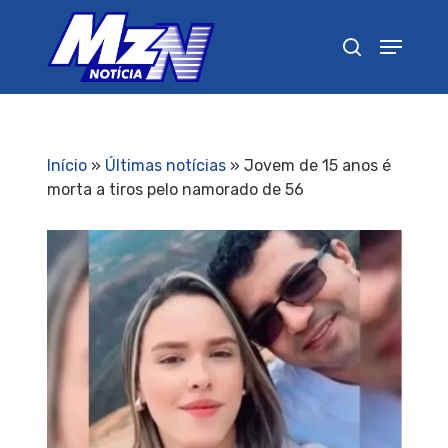
Pressione Enter para pesquisar ou ESC para
fechar
Início
»
Últimas notícias
»
Jovem de 15 anos é
morta a tiros pelo namorado de 56